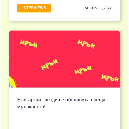
INTERVIEWS
AUGUST 1, 2022
Български звезди се обединиха срещу
мрънкането!