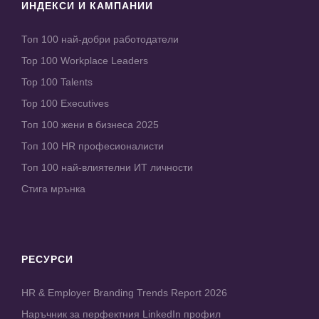
ИНДЕКСИ И КАМПАНИИ
Топ 100 най-добри работодатели
Top 100 Workplace Leaders
Top 100 Talents
Top 100 Executives
Топ 100 жени в бизнеса 2025
Топ 100 HR професионалисти
Топ 100 най-влиятелни ИТ личности
Стига мрънка
РЕСУРСИ
HR & Employer Branding Trends Report 2026
Наръчник за перфектния LinkedIn профил