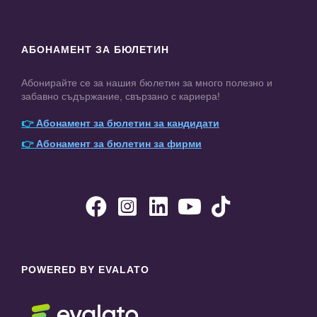
АБОНАМЕНТ ЗА БЮЛЕТИН
Абонирайте се за нашия бюлетин за много полезно и
забавно съдържание, свързано с кариера!
👉
Абонамент за бюлетин за кандидати
👉
Абонамент за бюлетин за фирми





POWERED BY EVALATO