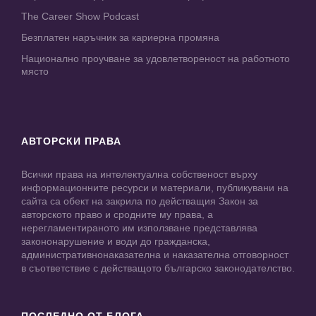
The Career Show Podcast
Безплатен наръчник за кариерна промяна
Национално проучване за удовлетвореност на работното
място
АВТОРСКИ ПРАВА
Всички права на интелектуална собственост върху
информационните ресурси и материали, публикувани на
сайта са обект на закрила по действащия Закон за
авторското право и сродните му права, а
нерегламентираното им използване представлява
закононарушение и води до гражданска,
административнонаказателна и наказателна отговорност
в съответствие с действащото българско законодателство.