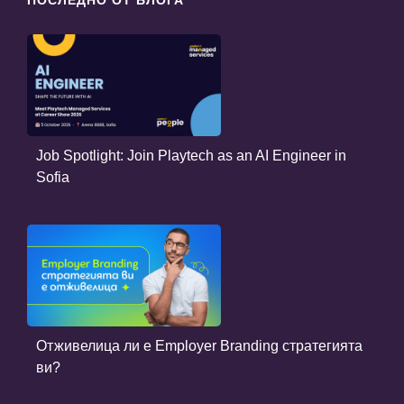
ПОСЛЕДНО ОТ БЛОГА
Job Spotlight: Join Playtech as an AI Engineer in
Sofia
Отживелица ли е Employer Branding стратегията
ви?