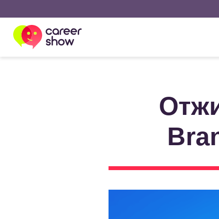
Отжи
Bra