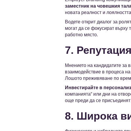
заместник на човешкия тал
новата реалност и лоялностт
Водете открит диалог за ролят
могат да се фокусират върху 
работно място.
7. Репутаци
Мнението на кандидатите за в
взаимодействие в процеса на 
Лошото преживяване по време
Инвестирайте в персонализ
компанията“ или дни на отвор
още преди да се присъединят 
8. Широка в