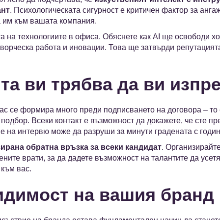
ант
. Психологическата сигурност е критичен фактор за анга
а им към вашата компания.
а на технологиите в офиса. Обяснете как AI ще освободи хо
творческа работа и иновации. Това ще затвърди репутацият
ята ви трябва да ви изпр
ас се формира много преди подписването на договора – то 
подбор. Всеки контакт е възможност да докажете, че сте п
 на интервю може да разруши за минути градената с годин
ирана обратна връзка за всеки кандидат
. Организирайте
ените врати, за да дадете възможност на талантите да усет
към вас.
идимост на вашия бранд