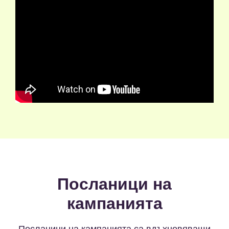
Посланици на
кампанията