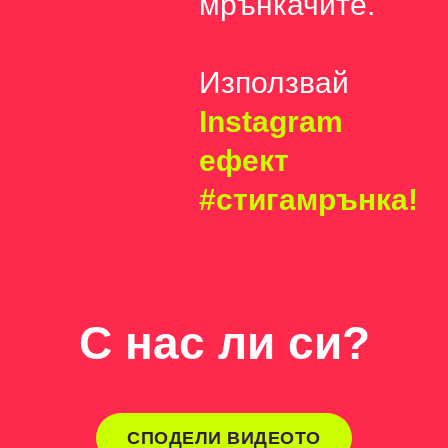
мрънкачите.
Използвай
Instagram
ефект
#стигамрънка!
С нас ли си?
СПОДЕЛИ ВИДЕОТО