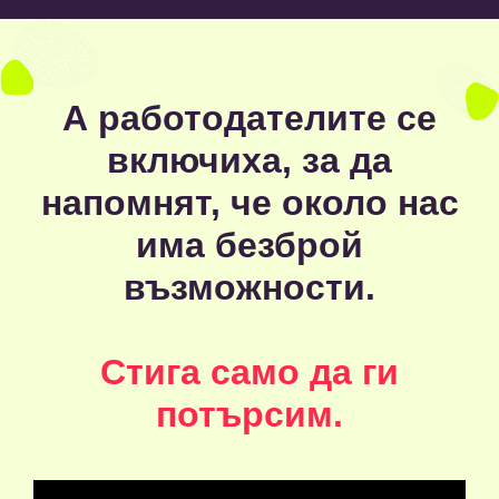
А работодателите се
включиха, за да
напомнят, че около нас
има безброй
възможности.
Стига само да ги
потърсим.