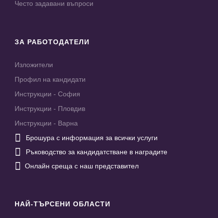
Често задавани въпроси
ЗА РАБОТОДАТЕЛИ
Изложители
Профил на кандидати
Инструкции - София
Инструкции - Пловдив
Инструкции - Варна

Брошура с информация за всички услуги

Ръководство за кандидатстване в наградите

Онлайн среща с наш представител
НАЙ-ТЪРСЕНИ ОБЛАСТИ