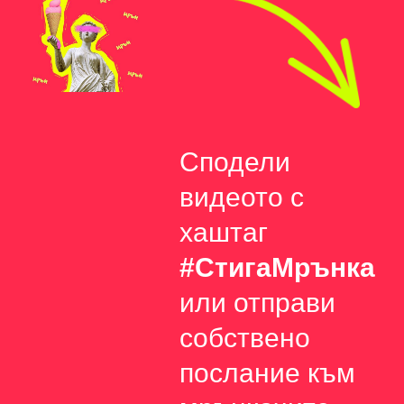
Сподели
видеото с
хаштаг
#СтигаМрънка
или отправи
собствено
послание към