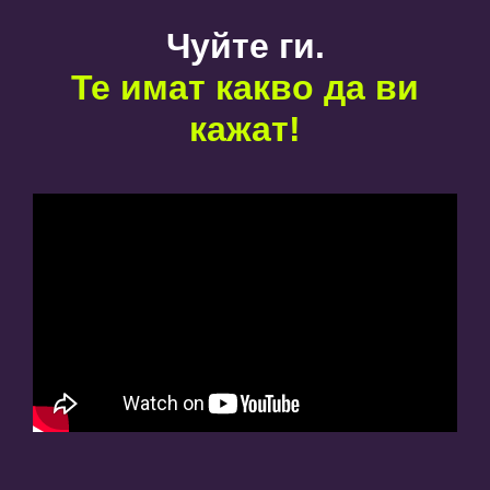
Чуйте ги.
Те имат какво да ви
кажат!