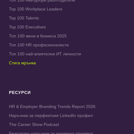
Top 100 Workplace Leaders
Top 100 Talents
Top 100 Executives
Топ 100 жени в бизнеса 2025
Топ 100 HR професионалисти
Топ 100 най-влиятелни ИТ личности
Стига мрънка
РЕСУРСИ
HR & Employer Branding Trends Report 2026
Наръчник за перфектния LinkedIn профил
The Career Show Podcast
Безплатен наръчник за кариерна промяна