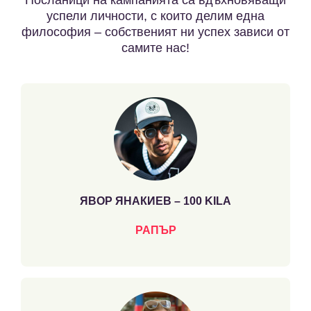
Посланици на кампанията са вдъхновяващи
успели личности, с които делим една
философия – собственият ни успех зависи от
самите нас!
ЯВОР ЯНАКИЕВ – 100 KILA
РАПЪР