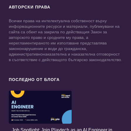
АВТОРСКИ ПРАВА
Всички права на интелектуална собственост върху
информационните ресурси и материали, публикувани на
сайта са обект на закрила по действащия Закон за
авторското право и сродните му права, а
нерегламентираното им използване представлява
закононарушение и води до гражданска,
административнонаказателна и наказателна отговорност
в съответствие с действащото българско законодателство.
ПОСЛЕДНО ОТ БЛОГА
Job Spotlight: Join Playtech as an AI Engineer in