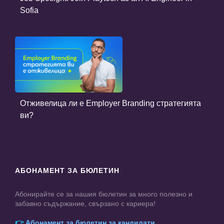
Sofia
Отживелица ли е Employer Branding стратегията
ви?
АБОНАМЕНТ ЗА БЮЛЕТИН
Абонирайте се за нашия бюлетин за много полезно и
забавно съдържание, свързано с кариера!
👉
Абонамент за бюлетин за кандидати