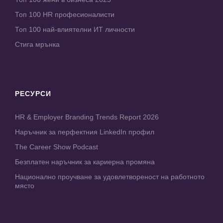
Топ 100 HR професионалисти
Топ 100 най-влиятелни ИТ личности
Стига мрънка
РЕСУРСИ
HR & Employer Branding Trends Report 2026
Наръчник за перфектния LinkedIn профил
The Career Show Podcast
Безплатен наръчник за кариерна промяна
Национално проучване за удовлетвореност на работното
място