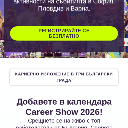
активности на събитията в София,
Пловдив и Варна.
РЕГИСТРИРАЙТЕ СЕ
БЕЗПЛАТНО
КАРИЕРНО ИЗЛОЖЕНИЕ В ТРИ БЪЛГАРСКИ
ГРАДА
Добавете в календара
Career Show 2026!
Срещнете се на живо с топ
работодатели от България! Сверете