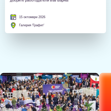
добрите работодатели във Варна!
15 октомври 2026
Галерия 'Графит'