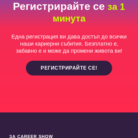
Регистрирайте се
за 1
минута
Една регистрация ви дава достъп до всички
наши кариерни събития. Безплатно е,
забавно е и може да промени живота ви!
РЕГИСТРИРАЙТЕ СЕ!
ЗА CAREER SHOW