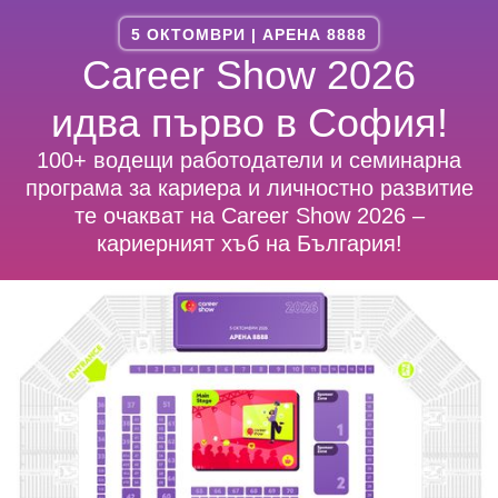
5 ОКТОМВРИ | АРЕНА 8888
Career Show 2026
идва първо в София!
100+ водещи работодатели и семинарна
програма за кариера и личностно развитие
те очакват на Career Show 2026 –
кариерният хъб на България!