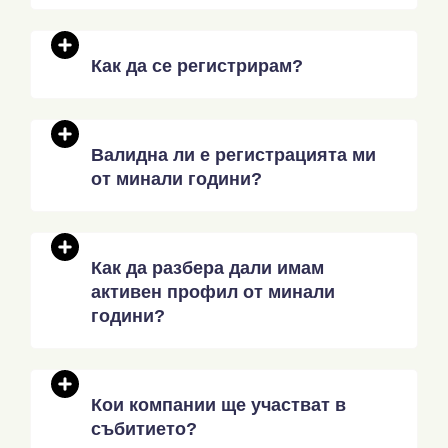
Как да се регистрирам?
Валидна ли е регистрацията ми
от минали години?
Как да разбера дали имам
активен профил от минали
години?
Кои компании ще участват в
събитието?