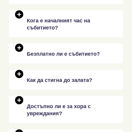
Кога е началният час на
събитието?
Безплатно ли е събитието?
Как да стигна до залата?
Достъпно ли е за хора с
увреждания?