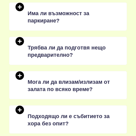
Има ли възможност за
паркиране?
Трябва ли да подготвя нещо
предварително?
Мога ли да влизам/излизам от
залата по всяко време?
Подходящо ли е събитието за
хора без опит?