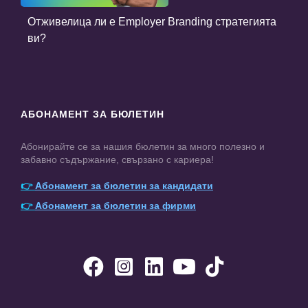
Отживелица ли е Employer Branding стратегията
ви?
АБОНАМЕНТ ЗА БЮЛЕТИН
Абонирайте се за нашия бюлетин за много полезно и
забавно съдържание, свързано с кариера!
👉
Абонамент за бюлетин за кандидати
👉
Абонамент за бюлетин за фирми




