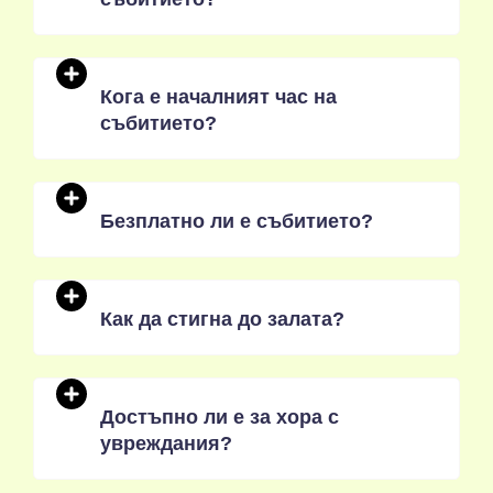
Кога е началният час на
събитието?
Безплатно ли е събитието?
Как да стигна до залата?
Достъпно ли е за хора с
увреждания?