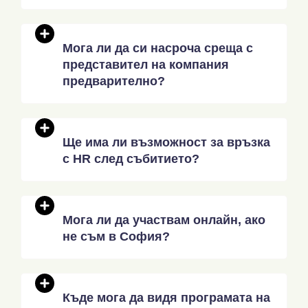
Мога ли да си насроча среща с
представител на компания
предварително?
Ще има ли възможност за връзка
с HR след събитието?
Мога ли да участвам онлайн, ако
не съм в София?
Къде мога да видя програмата на