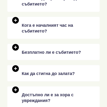
събитието?
Кога е началният час на
събитието?
Безплатно ли е събитието?
Как да стигна до залата?
Достъпно ли е за хора с
увреждания?