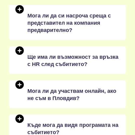
Мога ли да си насроча среща с
представител на компания
предварително?
Ще има ли възможност за връзка
с HR след събитието?
Мога ли да участвам онлайн, ако
не съм в Пловдив?
Къде мога да видя програмата на
събитието?