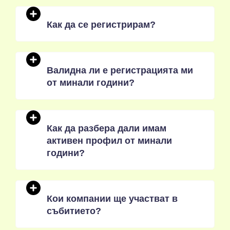
Как да се регистрирам?
Валидна ли е регистрацията ми
от минали години?
Как да разбера дали имам
активен профил от минали
години?
Кои компании ще участват в
събитието?