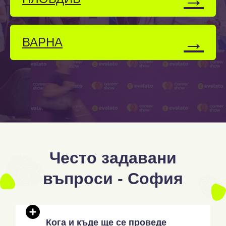
→
ВАРНА
Често задавани
въпроси - София
Кога и къде ще се проведе