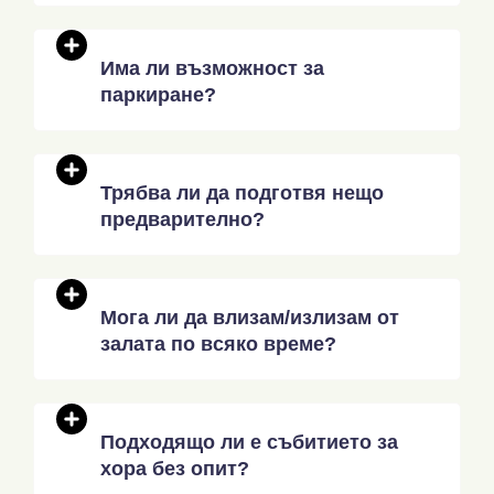
Има ли възможност за
паркиране?
Трябва ли да подготвя нещо
предварително?
Мога ли да влизам/излизам от
залата по всяко време?
Подходящо ли е събитието за
хора без опит?