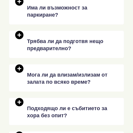
Има ли възможност за
паркиране?
Трябва ли да подготвя нещо
предварително?
Мога ли да влизам/излизам от
залата по всяко време?
Подходящо ли е събитието за
хора без опит?