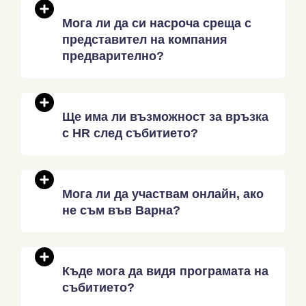
Мога ли да си насроча среща с
представител на компания
предварително?
Ще има ли възможност за връзка
с HR след събитието?
Мога ли да участвам онлайн, ако
не съм във Варна?
Къде мога да видя програмата на
събитието?