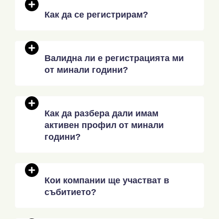
Как да се регистрирам?
Валидна ли е регистрацията ми
от минали години?
Как да разбера дали имам
активен профил от минали
години?
Кои компании ще участват в
събитието?