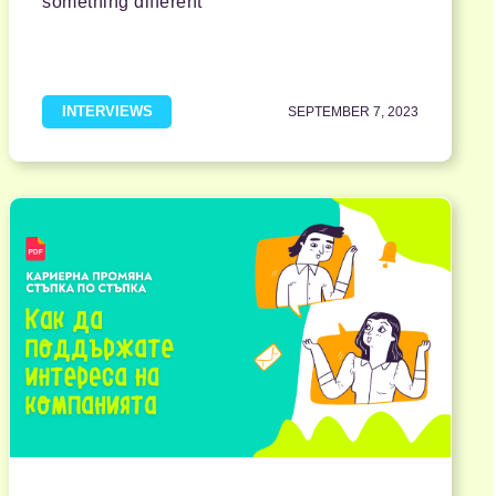
something different
INTERVIEWS
SEPTEMBER 7, 2023