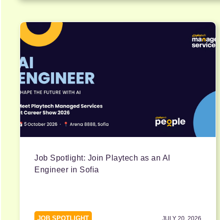
Job Spotlight: Join Playtech as an AI
Engineer in Sofia
JOB SPOTLIGHT
JULY 20, 2026