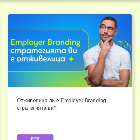
Отживелица ли е Employer Branding
стратегията ви?
FOR