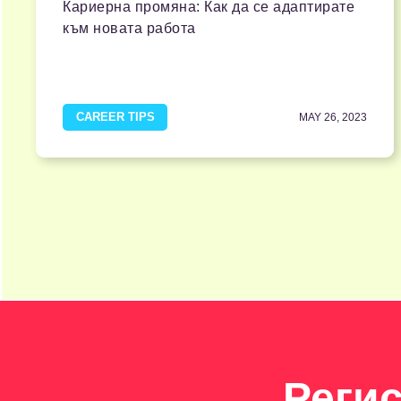
Кариерна промяна: Как да се адаптирате
към новата работа
CAREER TIPS
MAY 26, 2023
Реги