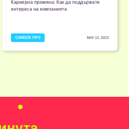
Кариерна промяна: Как да поддържате
интереса на компанията
CAREER TIPS
MAY 12, 2023
минута