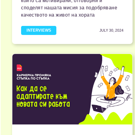
които са мотивирани, отговорни и
споделят нашата мисия за подобряване
качеството на живот на хората
INTERVIEWS
JULY 30, 2024