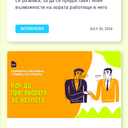
се развива, за да се предоставят нови
възможности на хората работещи в него
INTERVIEWS
JULY 30, 2024