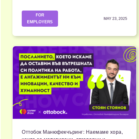
FOR
MAY 23, 2025
EMPLOYERS
Оттобок Манюфекчъринг: Наемаме хора,