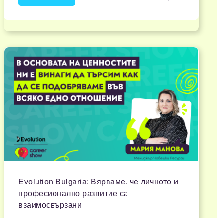
Evolution Bulgaria: Вярваме, че личното и
професионално развитие са
взаимосвързани