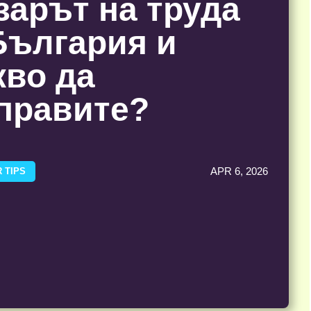
зарът на труда
България и
кво да
правите?
APR 6, 2026
 TIPS