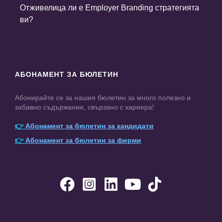
Отживелица ли е Employer Branding стратегията
ви?
АБОНАМЕНТ ЗА БЮЛЕТИН
Абонирайте се за нашия бюлетин за много полезно и
забавно съдържание, свързано с кариера!
👉
Абонамент за бюлетин за кандидати
👉
Абонамент за бюлетин за фирми




