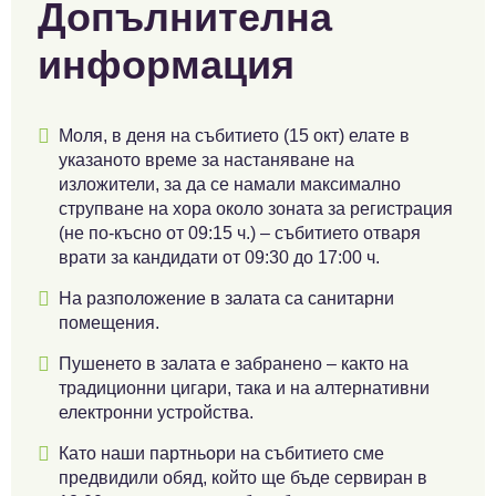
Допълнителна
информация

Моля, в деня на събитието (15 окт) елате в
указаното време за настаняване на
изложители, за да се намали максимално
струпване на хора около зоната за регистрация
(не по-късно от 09:15 ч.) – събитието отваря
врати за кандидати от 09:30 до 17:00 ч.

На разположение в залата са санитарни
помещения.

Пушенето в залата е забранено – както на
традиционни цигари, така и на алтернативни
електронни устройства.

Като наши партньори на събитието сме
предвидили обяд, който ще бъде сервиран в