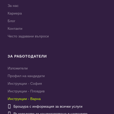
За нас
Кариера
Блог
Контакти
Често задавани въпроси
ЗА РАБОТОДАТЕЛИ
Изложители
Профил на кандидати
Инструкции - София
Инструкции - Пловдив
Инструкции - Варна

Брошура с информация за всички услуги

Ръководство за кандидатстване в наградите