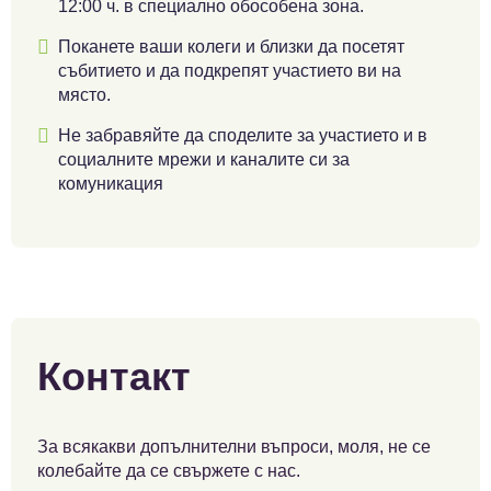
12:00 ч. в специално обособена зона.

Поканете ваши колеги и близки да посетят
събитието и да подкрепят участието ви на
място.

Не забравяйте да споделите за участието и в
социалните мрежи и каналите си за
комуникация
Контакт
За всякакви допълнителни въпроси, моля, не се
колебайте да се свържете с нас.