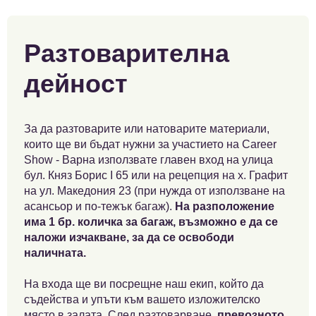
Разтоварителна
дейност
За да разтоварите или натоварите материали,
които ще ви бъдат нужни за участието на Career
Show - Варна използвате главен вход на улица
бул. Княз Борис І 65 или на рецепция на х. Графит
на ул. Македония 23 (при нужда от използване на
асансьор и по-тежък багаж).
На разположение
има 1 бр. количка за багаж, възможно е да се
наложи изчакване, за да се освободи
наличната.
На входа ще ви посрещне наш екип, който да
съдейства и упъти към вашето изложителско
място в залата. След разтоварване,
превозното