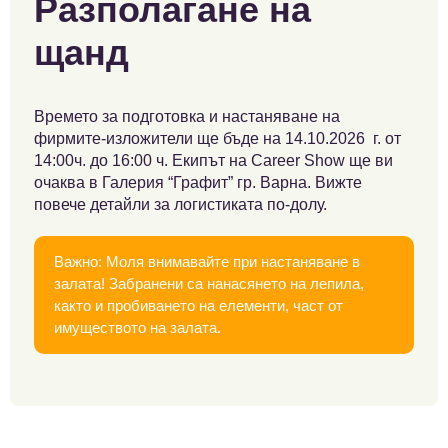
Разполагане на
щанд
Времето за подготовка и настаняване на
фирмите-изложители ще бъде на 14.10.2026 г. от
14:00ч. до 16:00 ч. Екипът на Career Show ще ви
очаква в Галерия “Графит” гр. Варна. Вижте
повече детайли за логистиката по-долу.
Важно: Моля внимавайте при настаняване в
залата! Забранени са нанасянето на лепила,
както и пробиването на елементи, част от
имуществото на залата.