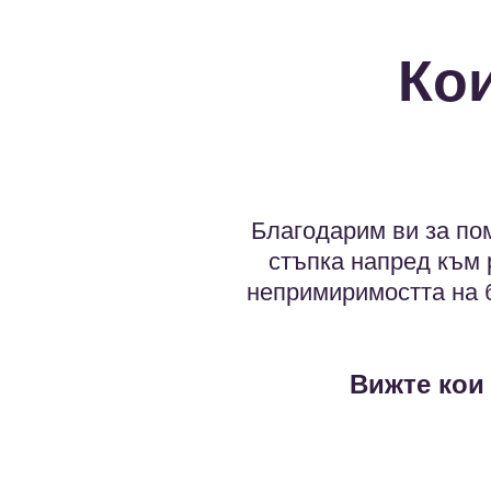
Кои
Благодарим ви за пом
стъпка напред към 
непримиримостта на б
Вижте кои 