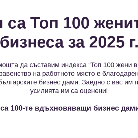
 са Топ 100 жени
бизнеса за 2025 г
ощта да съставим индекса “Топ 100 жени в
равенство на работното място е благодарен
ългарските бизнес дами. Заедно с вас им п
усилията им са оценени!
са 100-те вдъхновяващи бизнес дами 