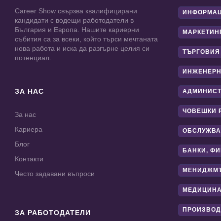
Career Show свързва квалифицирани
ИНФОРМАЦ
кандидати с водещи работодатели в
България и Европа. Нашите кариерни
МАРКЕТИН
събития са за всеки, който търси мечтаната
нова работа и иска да разгърне целия си
ТЪРГОВИЯ
потенциал.
ИНЖЕНЕРН
ЗА НАС
АДМИНИС
ЧОВЕШКИ 
За нас
Кариера
ОБСЛУЖВА
Блог
БАНКИ, Ф
Контакти
МЕНИДЖМ
Често задавани въпроси
МЕДИЦИНА
ПРОИЗВОД
ЗА РАБОТОДАТЕЛИ