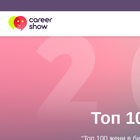
Топ 1
“Топ 100 жени в б