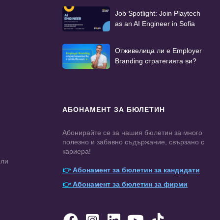
Job Spotlight: Join Playtech
as an AI Engineer in Sofia
Отживелица ли е Employer
Branding стратегията ви?
АБОНАМЕНТ ЗА БЮЛЕТИН
Абонирайте се за нашия бюлетин за много
полезно и забавно съдържание, свързано с
кариера!
ели
👉
Абонамент за бюлетин за кандидати
👉
Абонамент за бюлетин за фирми