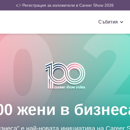
👉 Регистрация за изложители в Career Show 2026
Събития
00 жени в бизнес
изнеса” е най-новата инициатива на Career 