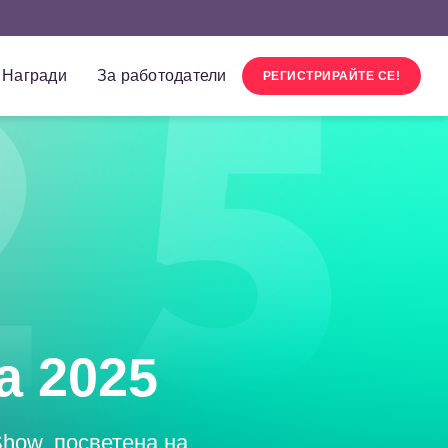
Награди
За работодатели
РЕГИСТРИРАЙТЕ СЕ!
а 2025
Show, посветена на