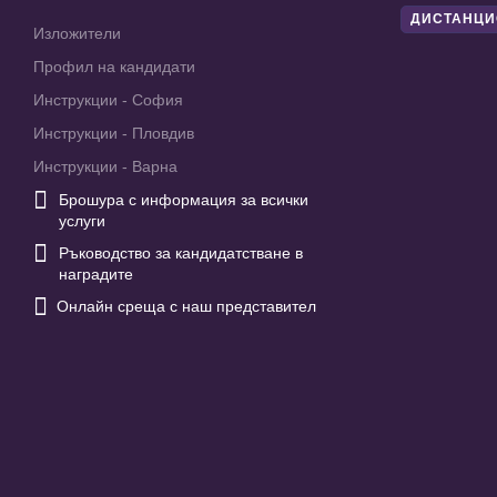
ДИСТАНЦИ
Изложители
Профил на кандидати
Инструкции - София
Инструкции - Пловдив
Инструкции - Варна

Брошура с информация за всички
услуги

Ръководство за кандидатстване в
наградите

Онлайн среща с наш представител