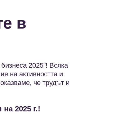
те в
.
 бизнеса 2025”! Всяка
ие на активността и
оказваме, че трудът и
на 2025 г.!