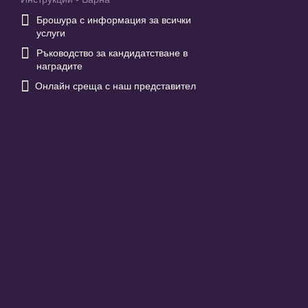

Брошура с информация за всички
услуги

Ръководство за кандидатстване в
наградите

Онлайн среща с наш представител