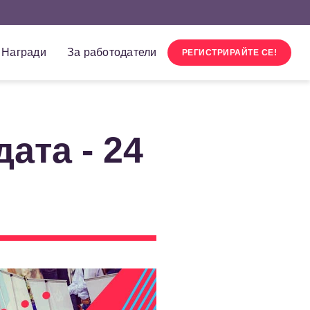
Награди
За работодатели
РЕГИСТРИРАЙТЕ СЕ!
ата - 24