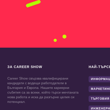
ЗА CAREER SHOW
НАЙ-ТЪРС
Career Show свързва квалифицирани
ИНФОРМАЦ
кандидати с водещи работодатели в
България и Европа. Нашите кариерни
МАРКЕТИН
събития са за всеки, който търси мечтаната
нова работа и иска да разгърне целия си
ТЪРГОВИЯ
потенциал.
ИНЖЕНЕРН