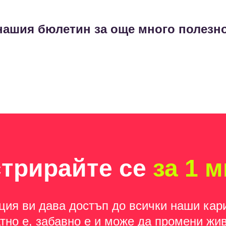
нашия бюлетин за още много полезно
стрирайте се
за 1 
ция ви дава достъп до всички наши кар
тно е, забавно е и може да промени жив