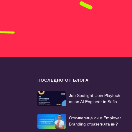
ПОСЛЕДНО ОТ БЛОГА
Job Spotlight: Join Playtech
as an AI Engineer in Sofia
Отживелица ли е Employer
Branding стратегията ви?