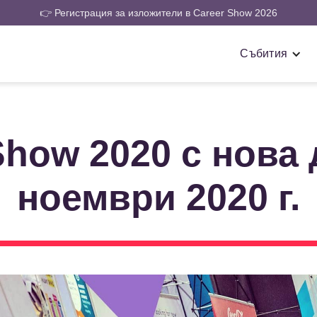
👉 Регистрация за изложители в Career Show 2026
Събития
Show 2020 с нова д
ноември 2020 г.