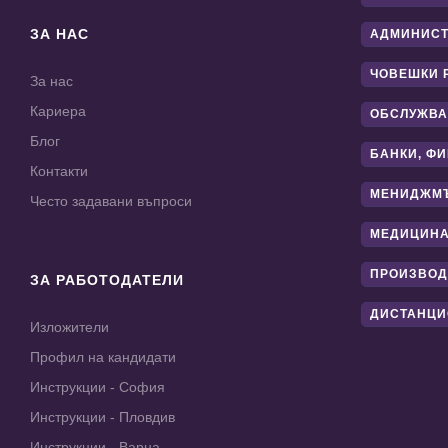
ЗА НАС
АДМИНИС
ЧОВЕШКИ 
За нас
Кариера
ОБСЛУЖВА
Блог
БАНКИ, Ф
Контакти
МЕНИДЖМ
Често задавани въпроси
МЕДИЦИНА
ПРОИЗВОД
ЗА РАБОТОДАТЕЛИ
ДИСТАНЦИ
Изложители
Профил на кандидати
Инструкции - София
Инструкции - Пловдив
Инструкции - Варна