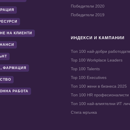
Победители 2020
ТРАЦИЯ
Победители 2019
РЕСУРСИ
НЕ НА КЛИЕНТИ
ИНДЕКСИ И КАМПАНИИ
ИНАНСИ
Топ 100 най-добри работодат
ЪНТ
Top 100 Workplace Leaders
, ФАРМАЦИЯ
Top 100 Talents
Top 100 Executives
СТВО
Топ 100 жени в бизнеса 2025
ОННА РАБОТА
Топ 100 HR професионалисти
Топ 100 най-влиятелни ИТ ли
Стига мрънка