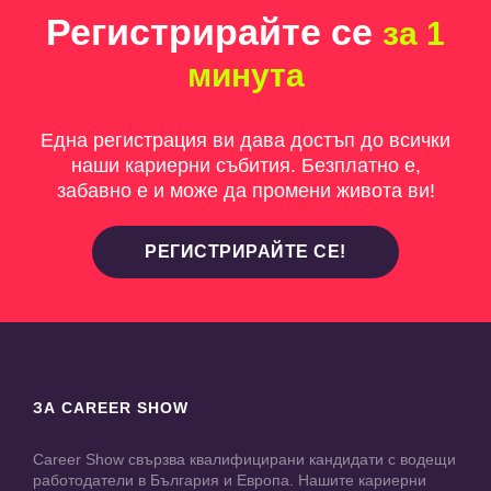
Регистрирайте се
за 1
минута
Една регистрация ви дава достъп до всички
наши кариерни събития. Безплатно е,
забавно е и може да промени живота ви!
РЕГИСТРИРАЙТЕ СЕ!
ЗА CAREER SHOW
Career Show свързва квалифицирани кандидати с водещи
работодатели в България и Европа. Нашите кариерни