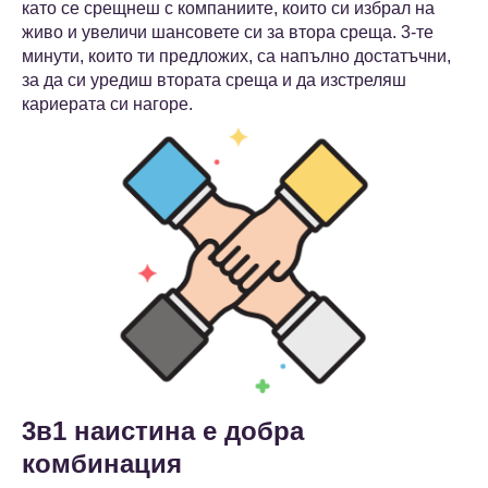
като се срещнеш с компаниите, които си избрал на
живо и увеличи шансовете си за втора среща. 3-те
минути, които ти предложих, са напълно достатъчни,
за да си уредиш втората среща и да изстреляш
кариерата си нагоре.
3в1 наистина е добра
комбинация