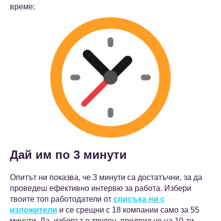
време:
Дай им по 3 минути
Опитът ни показва, че 3 минути са достатъчни, за да
проведеш ефективно интервю за работа. Избери
твоите топ работодатели от
списъка ни с
изложители
и се срещни с 18 компании само за 55
минути. Да, изборът е труден, предвид че на 10-ти