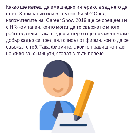
Какво ще кажеш да имаш едно интервю, а зад него да
стоят 3 компании или 5, а може би 50? Сред
изложителите на Career Show 2019 ще се срещнеш и
с HR-компании, които могат да те свържат с много
работодатели. Така с едно интервю ще покажеш колко
добър кадър си пред цял списък от фирми, които да се
свържат с теб. Така фирмите, с които правиш контакт
на живо за 55 минути, стават в пъти повече.