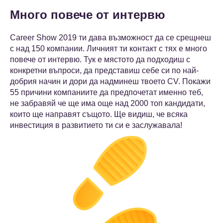
Много повече от интервю
Career Show 2019 ти дава възможност да се срещнеш
с над 150 компании. Личният ти контакт с тях е много
повече от интервю. Тук е мястото да подходиш с
конкретни въпроси, да представиш себе си по най-
добрия начин и дори да надминеш твоето CV. Покажи
55 причини компаниите да предпочетат именно теб,
не забравяй че ще има още над 2000 топ кандидати,
които ще направят същото. Ще видиш, че всяка
инвестиция в развитието ти си е заслужавала!