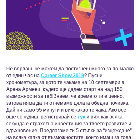
Не вярваш, че можем да постигнеш много за по-малко
от един час на
Career Show 2019
? Пусни
хронометъра, защото те чакаме на 10 септември в
Арена Армеец, където ще дадем старт на над 150
възможности за теб!Знаем, че времето ти е ценно,
затова няма да ти отнемаме цялата обедна почивка.
Дай ни само 55 минути и виж какво те чака. Ако все
още се чудиш, регистрирай се
тук
и виж как всяка
секунда е страхотна инвестиция за твоето развитие и
вдъхновение. Предлагамe ти 5 стъпки за “изцеждане”
на всяка капка от възможностите, които имаш за това