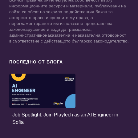
информационните ресурси и материали, публикувани на
сайта са обект на закрила по действащия Закон за
авторското право и сродните му права, а
нерегламентираното им използване представлява
закононарушение и води до гражданска,
административнонаказателна и наказателна отговорност
в съответствие с действащото българско законодателство.
ПОСЛЕДНО ОТ БЛОГА
Job Spotlight: Join Playtech as an AI Engineer in
Sofia