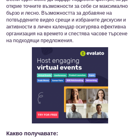
открие точните възможности за себе си максимално
бързо и лесно. Възможността за добавяне на
потвърдените видео срещи и избраните дискусии и
активности в личен календар осигурява ефективна
организация на времето и спестява часове търсене
на подходящи предложения.
Какво получавате: