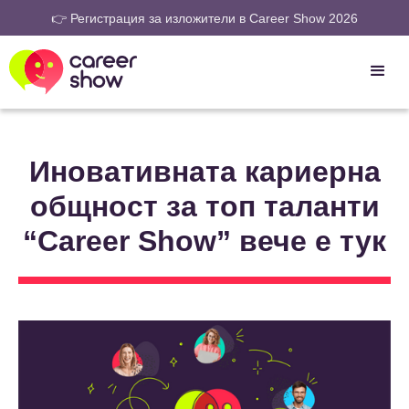
👉 Регистрация за изложители в Career Show 2026
Иновативната кариерна
общност за топ таланти
“Career Show” вече e тук