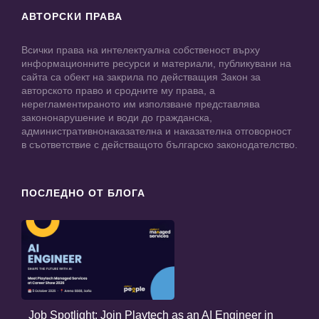
АВТОРСКИ ПРАВА
Всички права на интелектуална собственост върху
информационните ресурси и материали, публикувани на
сайта са обект на закрила по действащия Закон за
авторското право и сродните му права, а
нерегламентираното им използване представлява
закононарушение и води до гражданска,
административнонаказателна и наказателна отговорност
в съответствие с действащото българско законодателство.
ПОСЛЕДНО ОТ БЛОГА
Job Spotlight: Join Playtech as an AI Engineer in