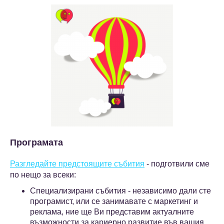
Програмата
Разгледайте предстоящите събития
- подготвили сме
по нещо за всеки:
Специализирани събития - независимо дали сте
програмист, или се занимавате с маркетинг и
реклама, ние ще Ви представим актуалните
възможности за кариерно развитие във вашия