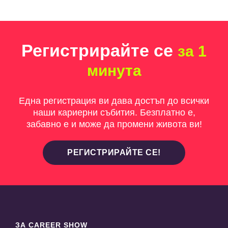
Регистрирайте се
за 1
минута
Една регистрация ви дава достъп до всички
наши кариерни събития. Безплатно е,
забавно е и може да промени живота ви!
РЕГИСТРИРАЙТЕ СЕ!
ЗА CAREER SHOW