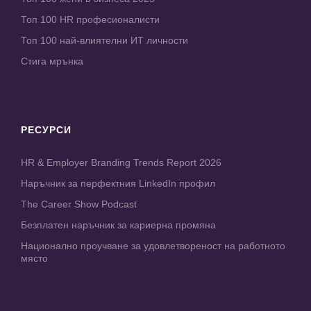
Топ 100 HR професионалисти
Топ 100 най-влиятелни ИТ личности
Стига мрънка
РЕСУРСИ
HR & Employer Branding Trends Report 2026
Наръчник за перфектния LinkedIn профил
The Career Show Podcast
Безплатен наръчник за кариерна промяна
Национално проучване за удовлетвореност на работното
място