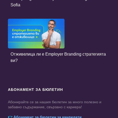
Sofia
Отживелица ли е Employer Branding стратегията
ви?
АБОНАМЕНТ ЗА БЮЛЕТИН
Абонирайте се за нашия бюлетин за много полезно и
забавно съдържание, свързано с кариера!
👉
Абонамент за бюлетин за кандидати