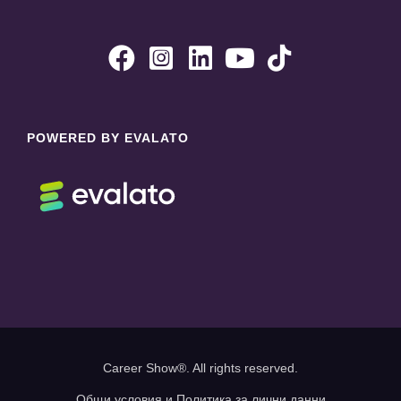





POWERED BY EVALATO
Career Show®. All rights reserved.
Общи условия и Политика за лични данни