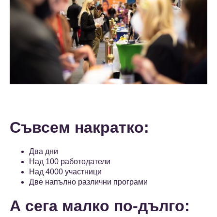
Съвсем накратко:
Два дни
Над 100 работодатели
Над 4000 участници
Две напълно различни програми
А сега малко по-дълго: