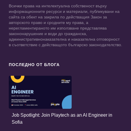
Всички права на интелектуална собственост върху
информационните ресурси и материали, публикувани на
сайта са обект на закрила по действащия Закон за
авторското право и сродните му права, а
нерегламентираното им използване представлява
закононарушение и води до гражданска,
административнонаказателна и наказателна отговорност
в съответствие с действащото българско законодателство.
ПОСЛЕДНО ОТ БЛОГА
Job Spotlight: Join Playtech as an AI Engineer in
Sofia