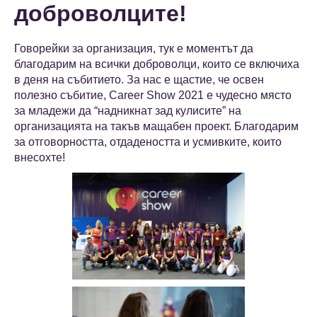
доброволците!
Говорейки за организация, тук е моментът да
благодарим на всички доброволци, които се включиха
в деня на събитието. За нас е щастие, че освен
полезно събитие, Career Show 2021 е чудесно място
за младежи да “надникнат зад кулисите” на
организацията на такъв мащабен проект. Благодарим
за отговорността, отдадеността и усмивките, които
внесохте!