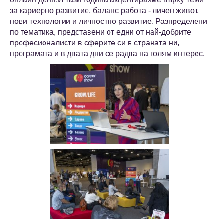
за кариерно развитие, баланс работа - личен живот,
нови технологии и личностно развитие. Разпределени
по тематика, представени от едни от най-добрите
професионалисти в сферите си в страната ни,
програмата и в двата дни се радва на голям интерес.