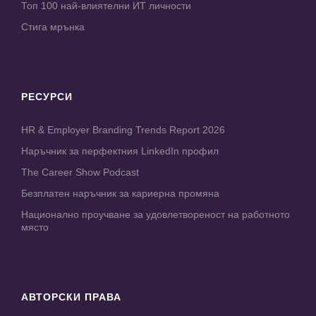
Топ 100 най-влиятелни ИТ личности
Стига мрънка
РЕСУРСИ
HR & Employer Branding Trends Report 2026
Наръчник за перфектния LinkedIn профил
The Career Show Podcast
Безплатен наръчник за кариерна промяна
Национално проучване за удовлетвореност на работното
място
АВТОРСКИ ПРАВА