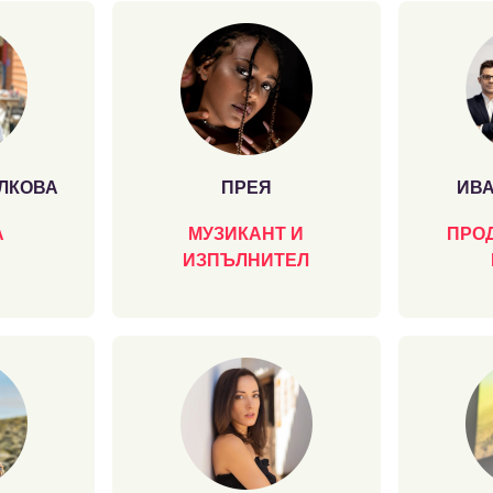
ЛКОВА
ПРЕЯ
ИВА
А
МУЗИКАНТ И
ПРОД
ИЗПЪЛНИТЕЛ