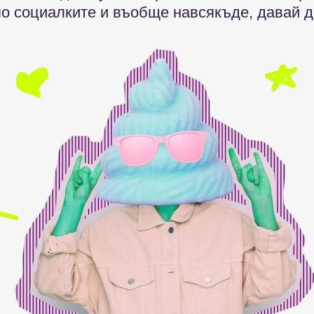
по социалките и въобще навсякъде, давай