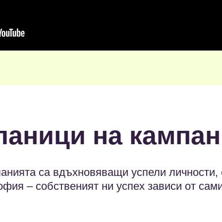
ланици на кампан
анията са вдъхновяващи успели личности, 
фия – собственият ни успех зависи от сами