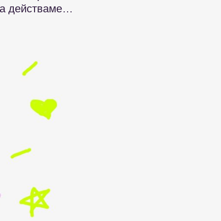
 да действаме…