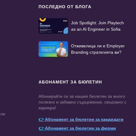
ПОСЛЕДНО ОТ БЛОГА
Job Spotlight: Join Playtech
as an AI Engineer in Sofia
Отживелица ли е Employer
Branding стратегията ви?
АБОНАМЕНТ ЗА БЮЛЕТИН
Абонирайте се за нашия бюлетин за много
полезно и забавно съдържание, свързано с
кариера!
ели
👉
Абонамент за бюлетин за кандидати
👉
Абонамент за бюлетин за фирми