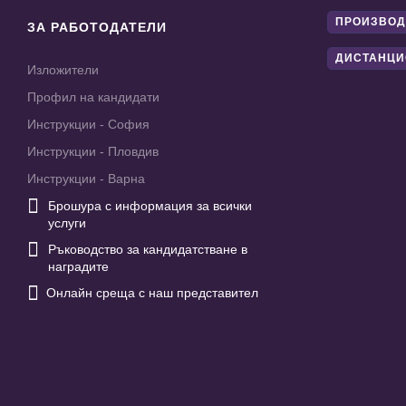
ПРОИЗВОД
ЗА РАБОТОДАТЕЛИ
ДИСТАНЦИ
Изложители
Профил на кандидати
Инструкции - София
Инструкции - Пловдив
Инструкции - Варна

Брошура с информация за всички
услуги

Ръководство за кандидатстване в
наградите

Онлайн среща с наш представител