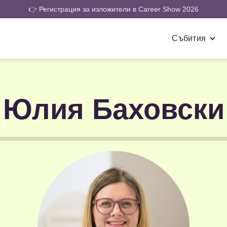
👉 Регистрация за изложители в Career Show 2026
Събития
Юлия Баховски