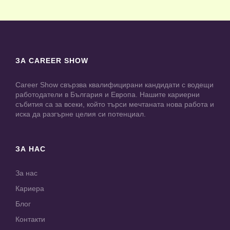
ЗА CAREER SHOW
Career Show свързва квалифицирани кандидати с водещи
работодатели в България и Европа. Нашите кариерни
събития са за всеки, който търси мечтаната нова работа и
иска да разгърне целия си потенциал.
ЗА НАС
За нас
Кариера
Блог
Контакти