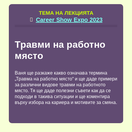
TЕМА НА ЛЕКЦИЯТА
Career Show Expo 2023

Травми на работно
място
Ваня ще разкаже какво означава термина
„Травма на работно място“ и ще даде примери
за различни видове травми на работното
място. Тя ще даде полезни съвети как да се
подходи в такива ситуации и ще коментира
върху избора на кариера и мотивите за смяна.