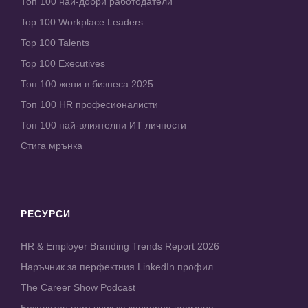
Топ 100 най-добри работодатели
Top 100 Workplace Leaders
Top 100 Talents
Top 100 Executives
Топ 100 жени в бизнеса 2025
Топ 100 HR професионалисти
Топ 100 най-влиятелни ИТ личности
Стига мрънка
РЕСУРСИ
HR & Employer Branding Trends Report 2026
Наръчник за перфектния LinkedIn профил
The Career Show Podcast