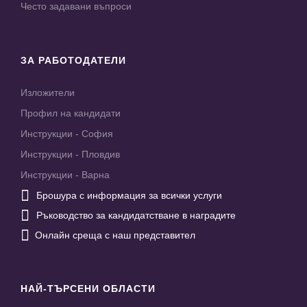
Често задавани въпроси
ЗА РАБОТОДАТЕЛИ
Изложители
Профил на кандидати
Инструкции - София
Инструкции - Пловдив
Инструкции - Варна

Брошура с информация за всички услуги

Ръководство за кандидатстване в наградите

Онлайн среща с наш представител
НАЙ-ТЪРСЕНИ ОБЛАСТИ