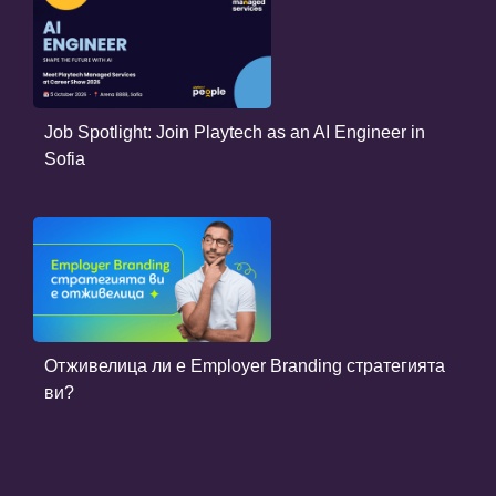
Job Spotlight: Join Playtech as an AI Engineer in
Sofia
Отживелица ли е Employer Branding стратегията
ви?