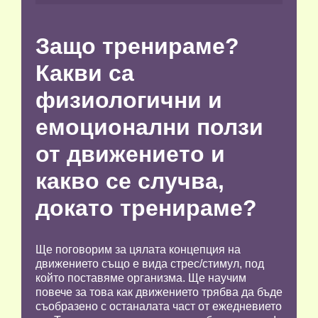
Защо тренираме?
Какви са
физиологични и
емоционални ползи
от движението и
какво се случва,
докато тренираме?
Ще поговорим за цялата концепция на
движението също е вида стрес/стимул, под
който поставяме организма. Ще научим
повече за това как движението трябва да бъде
съобразено с останалата част от ежедневието