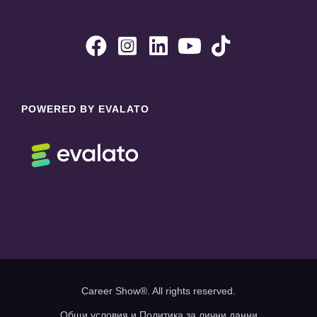





POWERED BY EVALATO
Career Show®. All rights reserved.
Общи условия и Политика за лични данни