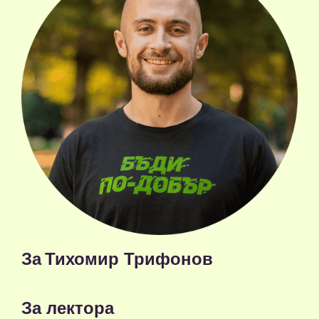
За
Тихомир Трифонов
За лекторa