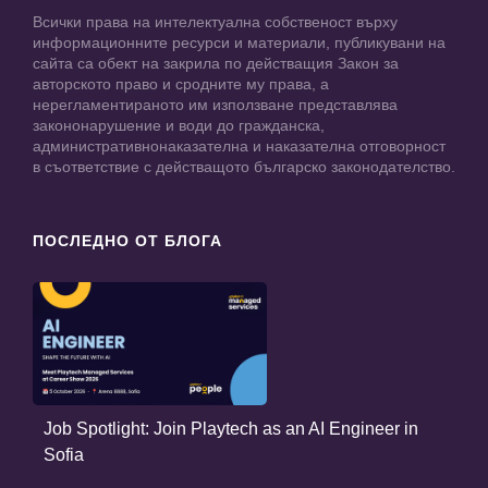
Всички права на интелектуална собственост върху
информационните ресурси и материали, публикувани на
сайта са обект на закрила по действащия Закон за
авторското право и сродните му права, а
нерегламентираното им използване представлява
закононарушение и води до гражданска,
административнонаказателна и наказателна отговорност
в съответствие с действащото българско законодателство.
ПОСЛЕДНО ОТ БЛОГА
Job Spotlight: Join Playtech as an AI Engineer in
Sofia