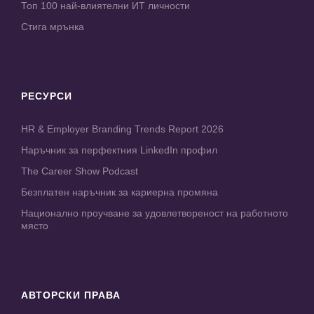
Топ 100 най-влиятелни ИТ личности
Стига мрънка
РЕСУРСИ
HR & Employer Branding Trends Report 2026
Наръчник за перфектния LinkedIn профил
The Career Show Podcast
Безплатен наръчник за кариерна промяна
Национално проучване за удовлетвореност на работното
място
АВТОРСКИ ПРАВА