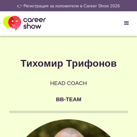
👉 Регистрация за изложители в Career Show 2026
Тихомир Трифонов
HEAD COACH
BB-TEAM