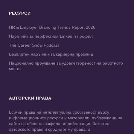
РЕСУРСИ
HR & Employer Branding Trends Report 2026
Наръчник за перфектния LinkedIn профил
The Career Show Podcast
Безплатен наръчник за кариерна промяна
Национално проучване за удовлетвореност на работното
място
АВТОРСКИ ПРАВА
Всички права на интелектуална собственост върху
информационните ресурси и материали, публикувани на
сайта са обект на закрила по действащия Закон за
авторското право и сродните му права, а