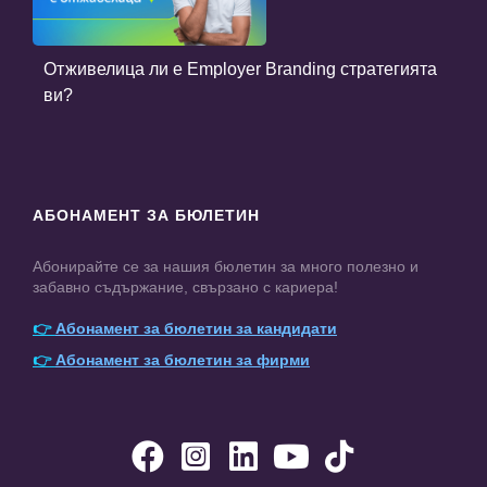
Отживелица ли е Employer Branding стратегията
ви?
АБОНАМЕНТ ЗА БЮЛЕТИН
Абонирайте се за нашия бюлетин за много полезно и
забавно съдържание, свързано с кариера!
👉
Абонамент за бюлетин за кандидати
👉
Абонамент за бюлетин за фирми




