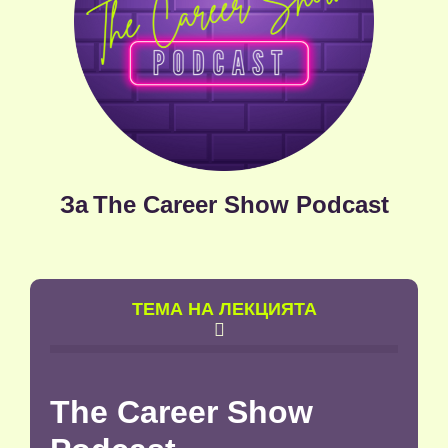
За
The Career Show Podcast
TЕМА НА ЛЕКЦИЯТА

The Career Show