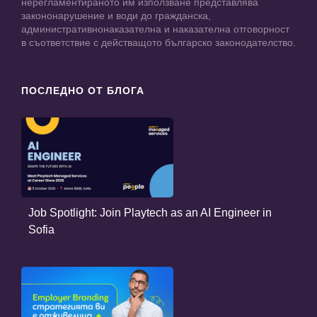
нерегламентираното им използване представлява
закононарушение и води до гражданска,
административнонаказателна и наказателна отговорност
в съответствие с действащото българско законодателство.
ПОСЛЕДНО ОТ БЛОГА
Job Spotlight: Join Playtech as an AI Engineer in
Sofia