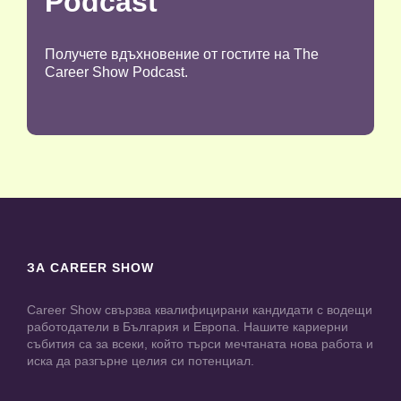
Podcast
Получете вдъхновение от гостите на The
Career Show Podcast.
ЗА CAREER SHOW
Career Show свързва квалифицирани кандидати с водещи
работодатели в България и Европа. Нашите кариерни
събития са за всеки, който търси мечтаната нова работа и
иска да разгърне целия си потенциал.