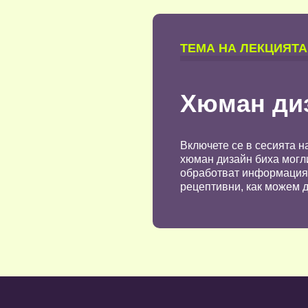
TЕМА НА ЛЕКЦИЯТА
Хюман диз
Включете се в сесията н
хюман дизайн биха могли
обработват информация, 
рецептивни, как можем д