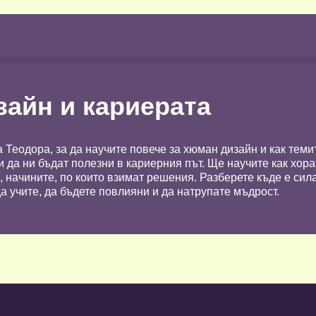
айн и кариерата
а Теодора, за да научите повече за хюман дизайн и как теми
 да ни бъдат полезни в кариерния път. Ще научите как хора
начините, по които взимат решения. Разберете къде е сила
а учите, да бъдете повлияни и да натрупате мъдрост.