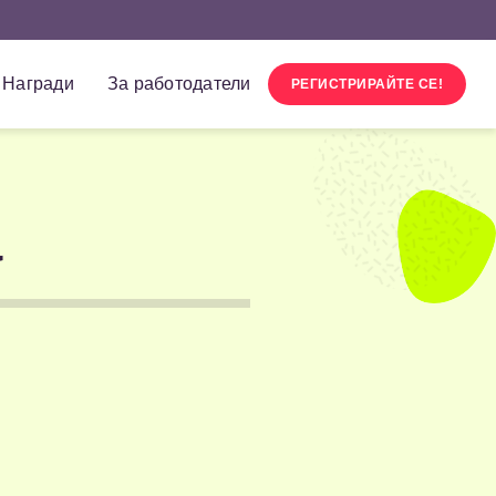
Награди
За работодатели
РЕГИСТРИРАЙТЕ СЕ!
а