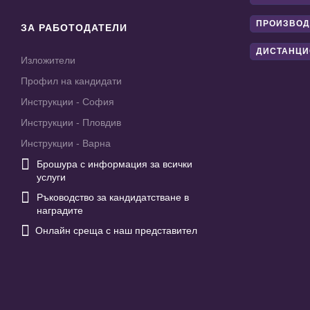
ПРОИЗВОД
ЗА РАБОТОДАТЕЛИ
ДИСТАНЦИ
Изложители
Профил на кандидати
Инструкции - София
Инструкции - Пловдив
Инструкции - Варна

Брошура с информация за всички
услуги

Ръководство за кандидатстване в
наградите

Онлайн среща с наш представител