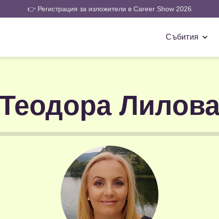
👉 Регистрация за изложители в Career Show 2026
Събития
Теодора Лилов