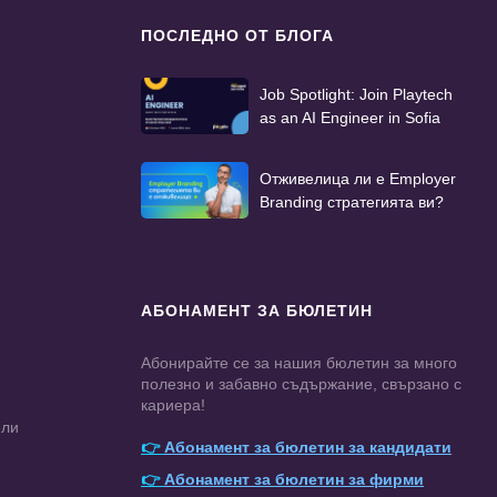
ПОСЛЕДНО ОТ БЛОГА
Job Spotlight: Join Playtech
as an AI Engineer in Sofia
Отживелица ли е Employer
Branding стратегията ви?
АБОНАМЕНТ ЗА БЮЛЕТИН
Абонирайте се за нашия бюлетин за много
полезно и забавно съдържание, свързано с
кариера!
ели
👉
Абонамент за бюлетин за кандидати
👉
Абонамент за бюлетин за фирми