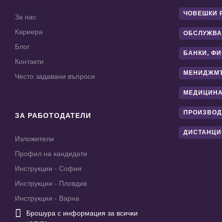
ЧОВЕШКИ 
За нас
Кариера
ОБСЛУЖВА
Блог
БАНКИ, Ф
Контакти
МЕНИДЖМ
Често задавани въпроси
МЕДИЦИНА
ПРОИЗВОД
ЗА РАБОТОДАТЕЛИ
ДИСТАНЦИ
Изложители
Профил на кандидати
Инструкции - София
Инструкции - Пловдив
Инструкции - Варна

Брошура с информация за всички