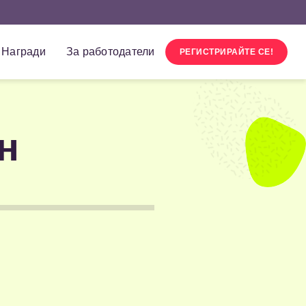
Награди
За работодатели
РЕГИСТРИРАЙТЕ СЕ!
н