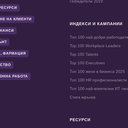
Победители 2019
РЕСУРСИ
НЕ НА КЛИЕНТИ
ИНДЕКСИ И КАМПАНИИ
ИНАНСИ
Топ 100 най-добри работодат
ЪНТ
Top 100 Workplace Leaders
, ФАРМАЦИЯ
Top 100 Talents
Top 100 Executives
СТВО
Топ 100 жени в бизнеса 2025
ОННА РАБОТА
Топ 100 HR професионалисти
Топ 100 най-влиятелни ИТ ли
Стига мрънка
РЕСУРСИ