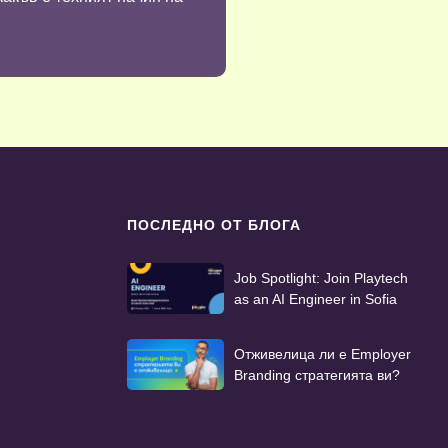
ПОСЛЕДНО ОТ БЛОГА
Job Spotlight: Join Playtech
as an AI Engineer in Sofia
Отживелица ли е Employer
Branding стратегията ви?