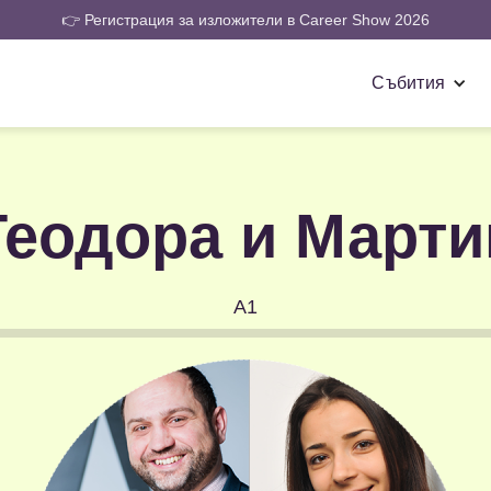
👉 Регистрация за изложители в Career Show 2026
Събития
Теодора и Марти
A1