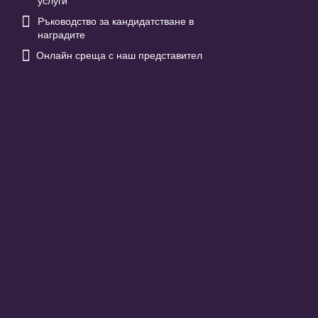
услуги

Ръководство за кандидатстване в
наградите

Онлайн среща с наш представител