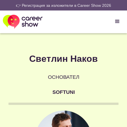
👉 Регистрация за изложители в Career Show 2026
Светлин Наков
ОСНОВАТЕЛ
SOFTUNI