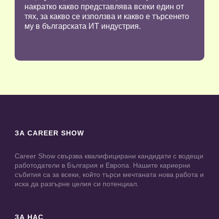
накратко какво представлява всеки един от
тях, за какво се използва и какво е търсенето
му в българската ИТ индустрия.
ЗА CAREER SHOW
Career Show свързва квалифицирани кандидати с водещи
работодатели в България и Европа. Нашите кариерни
събития са за всеки, който търси мечтаната нова работа и
иска да разгърне целия си потенциал.
ЗА НАС