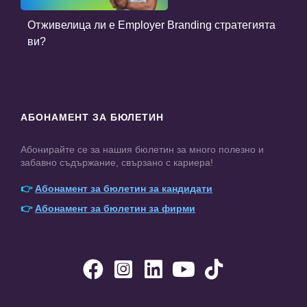
Отживелица ли е Employer Branding стратегията
ви?
АБОНАМЕНТ ЗА БЮЛЕТИН
Абонирайте се за нашия бюлетин за много полезно и
забавно съдържание, свързано с кариера!
👉
Абонамент за бюлетин за кандидати
👉
Абонамент за бюлетин за фирми




