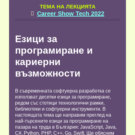
TЕМА НА ЛЕКЦИЯТА
Career Show Tech 2022

Езици за
програмиране и
кариерни
възможности
В съвременната софтуерна разработка се
използват десетки езици за програмиране,
редом със стотици технологични рамки,
библиотеки и софтуерни инструменти. В
настоящата тема ще направим преглед на
най-търсените езици за програмиране на
пазара на труда в България: JavaScript, Java,
C#, Python, PHP, C++, Go, Swift. Ще обясним