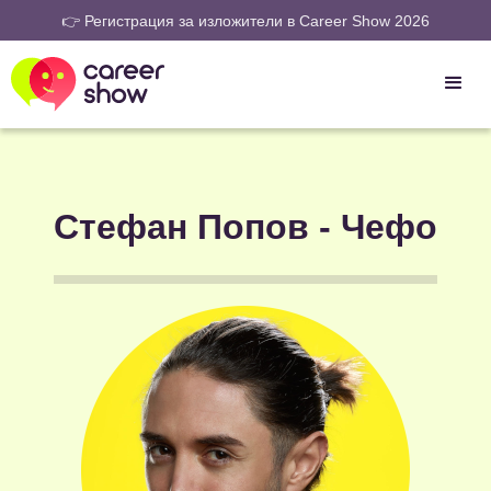
👉 Регистрация за изложители в Career Show 2026
Стефан Попов - Чефо