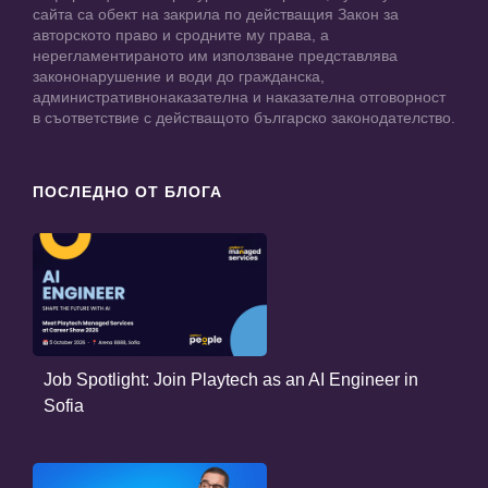
сайта са обект на закрила по действащия Закон за
авторското право и сродните му права, а
нерегламентираното им използване представлява
закононарушение и води до гражданска,
административнонаказателна и наказателна отговорност
в съответствие с действащото българско законодателство.
ПОСЛЕДНО ОТ БЛОГА
Job Spotlight: Join Playtech as an AI Engineer in
Sofia