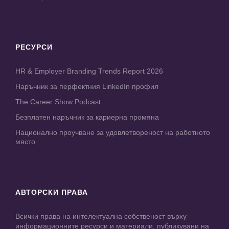
РЕСУРСИ
HR & Employer Branding Trends Report 2026
Наръчник за перфектния LinkedIn профил
The Career Show Podcast
Безплатен наръчник за кариерна промяна
Национално проучване за удовлетвореност на работното
място
АВТОРСКИ ПРАВА
Всички права на интелектуална собственост върху
информационните ресурси и материали, публикувани на