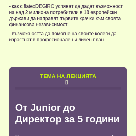
- как с flatexDEGIRO успяват да дадат възможност
на над 2 милиона потребители в 18 европейски
държави да направят първите крачки към своята
финансова независимост;
- възможността да помогне на своите колеги да
израстнат в професионален и личен план.
TЕМА НА ЛЕКЦИЯТА

От Junior до
Директор за 5 години