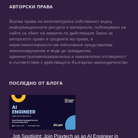
АВТОРСКИ ПРАВА
Всички права на интелектуална собственост върху
информационните ресурси и материали, публикувани на
сайта са обект на закрила по действащия Закон за
авторското право и сродните му права, а
нерегламентираното им използване представлява
закононарушение и води до гражданска,
административнонаказателна и наказателна отговорност
в съответствие с действащото българско законодателство.
ПОСЛЕДНО ОТ БЛОГА
Job Spotlight: Join Playtech as an AI Engineer in