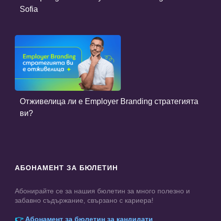
Sofia
Отживелица ли е Employer Branding стратегията
ви?
АБОНАМЕНТ ЗА БЮЛЕТИН
Абонирайте се за нашия бюлетин за много полезно и
забавно съдържание, свързано с кариера!
👉
Абонамент за бюлетин за кандидати