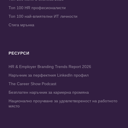
Топ 100 HR професионалисти
Топ 100 най-влиятелни ИТ личности
Стига мрънка
РЕСУРСИ
HR & Employer Branding Trends Report 2026
Наръчник за перфектния LinkedIn профил
The Career Show Podcast
Безплатен наръчник за кариерна промяна
Национално проучване за удовлетвореност на работното
място