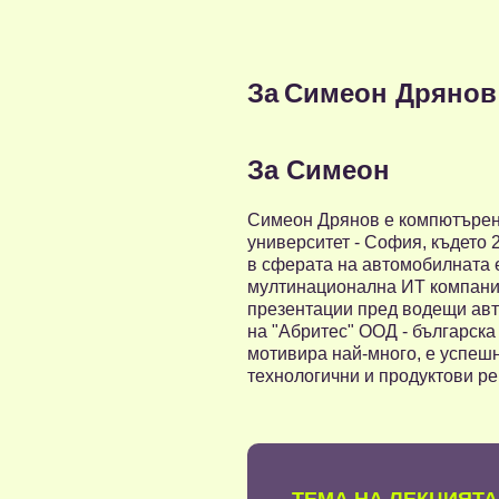
За
Симеон Дрянов
За Симеон
Симеон Дрянов е компютърен 
университет - София, където 
в сферата на автомобилната е
мултинационална ИТ компания,
презентации пред водещи авт
на "Абритес" ООД - българска
мотивира най-много, е успеш
технологични и продуктови ре