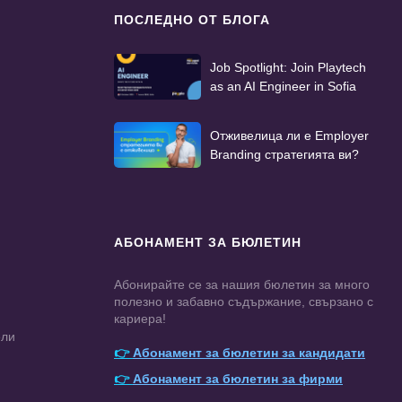
ПОСЛЕДНО ОТ БЛОГА
Job Spotlight: Join Playtech
as an AI Engineer in Sofia
Отживелица ли е Employer
Branding стратегията ви?
АБОНАМЕНТ ЗА БЮЛЕТИН
Абонирайте се за нашия бюлетин за много
полезно и забавно съдържание, свързано с
кариера!
ели
👉
Абонамент за бюлетин за кандидати
👉
Абонамент за бюлетин за фирми