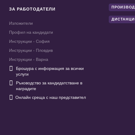
ПРОИЗВОД
ЗА РАБОТОДАТЕЛИ
ДИСТАНЦИ
Изложители
Профил на кандидати
Инструкции - София
Инструкции - Пловдив
Инструкции - Варна

Брошура с информация за всички
услуги

Ръководство за кандидатстване в
наградите

Онлайн среща с наш представител