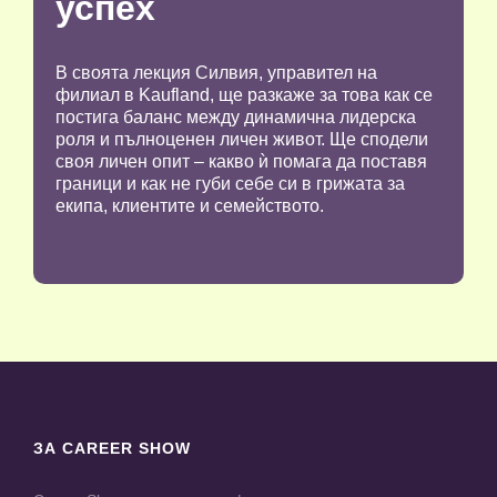
успех
В своята лекция Силвия, управител на
филиал в Kaufland, ще разкаже за това как се
постига баланс между динамична лидерска
роля и пълноценен личен живот. Ще сподели
своя личен опит – какво ѝ помага да поставя
граници и как не губи себе си в грижата за
екипа, клиентите и семейството.
ЗА CAREER SHOW