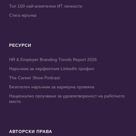
Топ 100 най-влиятелни ИТ личности
Стига мрънка
РЕСУРСИ
HR & Employer Branding Trends Report 2026
Наръчник за перфектния LinkedIn профил
The Career Show Podcast
Безплатен наръчник за кариерна промяна
Национално проучване за удовлетвореност на работното
място
АВТОРСКИ ПРАВА