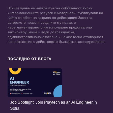
Всички права на интелектуална собственост върху
информационните ресурси и материали, публикувани на
сайта са обект на закрила по действащия Закон за
авторското право и сродните му права, а
нерегламентираното им използване представлява
закононарушение и води до гражданска,
административнонаказателна и наказателна отговорност
в съответствие с действащото българско законодателство.
ПОСЛЕДНО ОТ БЛОГА
Job Spotlight: Join Playtech as an AI Engineer in
Sofia