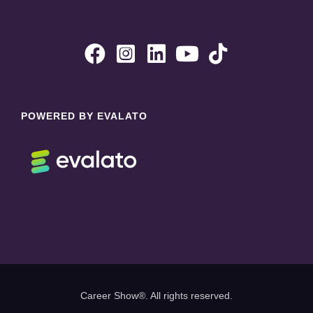





POWERED BY EVALATO
Career Show®. All rights reserved.