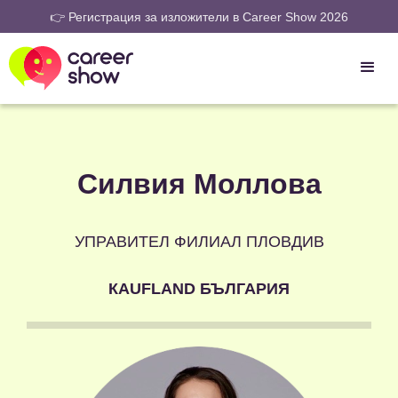
👉 Регистрация за изложители в Career Show 2026
Силвия Моллова
УПРАВИТЕЛ ФИЛИАЛ ПЛОВДИВ
КAUFLAND БЪЛГАРИЯ