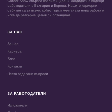
Career Show свързва квалифицирани кандидати с водещи
работодатели в България и Европа. Нашите кариерни
събития са за всеки, който търси мечтаната нова работа и
иска да разгърне целия си потенциал.
ЗА НАС
За нас
Кариера
Блог
Контакти
Често задавани въпроси
ЗА РАБОТОДАТЕЛИ
Изложители