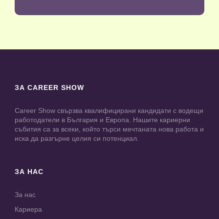
ЗА CAREER SHOW
Career Show свързва квалифицирани кандидати с водещи
работодатели в България и Европа. Нашите кариерни
събития са за всеки, който търси мечтаната нова работа и
иска да разгърне целия си потенциал.
ЗА НАС
За нас
Кариера