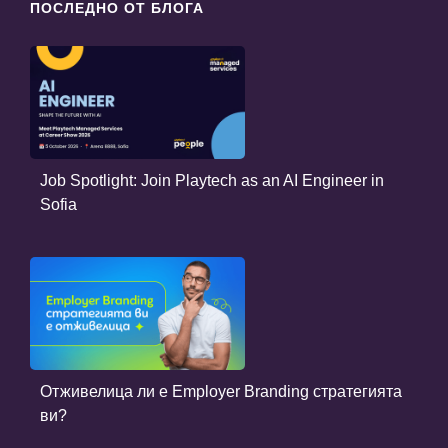
ПОСЛЕДНО ОТ БЛОГА
Job Spotlight: Join Playtech as an AI Engineer in
Sofia
Отживелица ли е Employer Branding стратегията
ви?