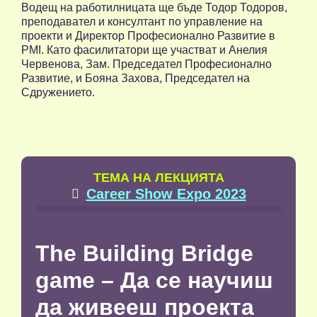
Водещ на работилницата ще бъде Тодор Тодоров,
преподавател и консултант по управление на
проекти и Директор Професионално Развитие в
PMI. Като фасилитатори ще участват и Анелия
Червенова, Зам. Председател Професионално
Развитие, и Бояна Захова, Председател на
Сдружението.
TЕМА НА ЛЕКЦИЯТА
Career Show Expo 2023

The Building Bridge
game – Да се научиш
да живееш проекта