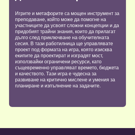
Игрите и метафорите са мощен инструмент за
преподаване, който може да помогне на
участниците да усвоят сложни концепции и да
придобият трайни знания, които да прилагат
дълго след приключване на обучителната
сесия. В тази работилница ще управлявате
проект под формата на игра, която изисква
екипите да проектират и изградят мост,
използвайки ограничени ресурси, като
същевременно управляват времето, бюджета
и качеството. Тази игра е чудесна за
развиване на критично мислене и умения за
планиране и изпълнение на задачите.