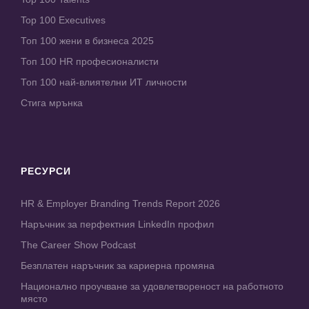
Top 100 Executives
Топ 100 жени в бизнеса 2025
Топ 100 HR професионалисти
Топ 100 най-влиятелни ИТ личности
Стига мрънка
РЕСУРСИ
HR & Employer Branding Trends Report 2026
Наръчник за перфектния LinkedIn профил
The Career Show Podcast
Безплатен наръчник за кариерна промяна
Национално проучване за удовлетвореност на работното
място