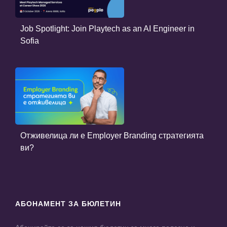
Job Spotlight: Join Playtech as an AI Engineer in
Sofia
Отживелица ли е Employer Branding стратегията
ви?
АБОНАМЕНТ ЗА БЮЛЕТИН