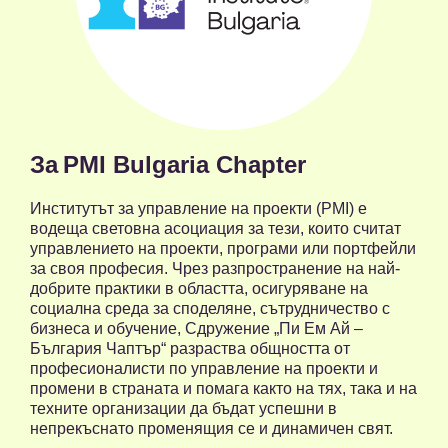
За
PMI Bulgaria Chapter
Институтът за управление на проекти (PMI) е
водеща световна асоциация за тези, които считат
управлението на проекти, програми или портфейли
за своя професия. Чрез разпространение на най-
добрите практики в областта, осигуряване на
социална среда за споделяне, сътрудничество с
бизнеса и обучение, Сдружение „Пи Ем Ай –
България Чаптър“ разраства общността от
професионалисти по управление на проекти и
промени в страната и помага както на тях, така и на
техните организации да бъдат успешни в
непрекъснато променящия се и динамичен свят.