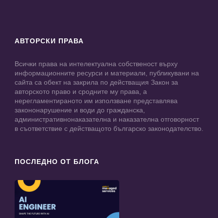
АВТОРСКИ ПРАВА
Всички права на интелектуална собственост върху
информационните ресурси и материали, публикувани на
сайта са обект на закрила по действащия Закон за
авторското право и сродните му права, а
нерегламентираното им използване представлява
закононарушение и води до гражданска,
административнонаказателна и наказателна отговорност
в съответствие с действащото българско законодателство.
ПОСЛЕДНО ОТ БЛОГА