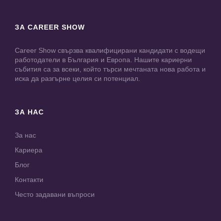
ЗА CAREER SHOW
Career Show свързва квалифицирани кандидати с водещи
работодатели в България и Европа. Нашите кариерни
събития са за всеки, който търси мечтаната нова работа и
иска да разгърне целия си потенциал.
ЗА НАС
За нас
Кариера
Блог
Контакти
Често задавани въпроси