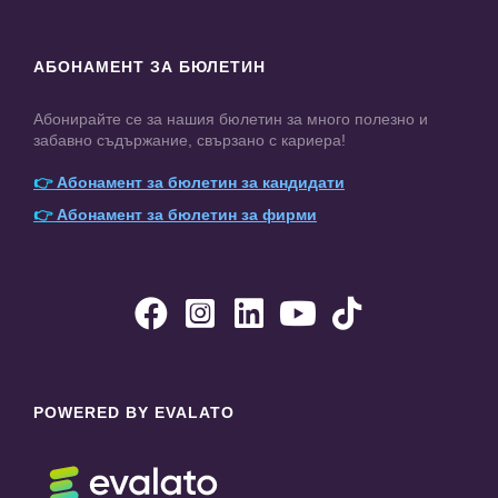
АБОНАМЕНТ ЗА БЮЛЕТИН
Абонирайте се за нашия бюлетин за много полезно и
забавно съдържание, свързано с кариера!
👉
Абонамент за бюлетин за кандидати
👉
Абонамент за бюлетин за фирми





POWERED BY EVALATO