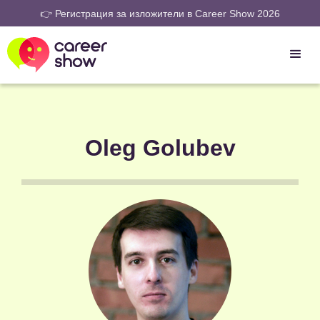
👉 Регистрация за изложители в Career Show 2026
Oleg Golubev