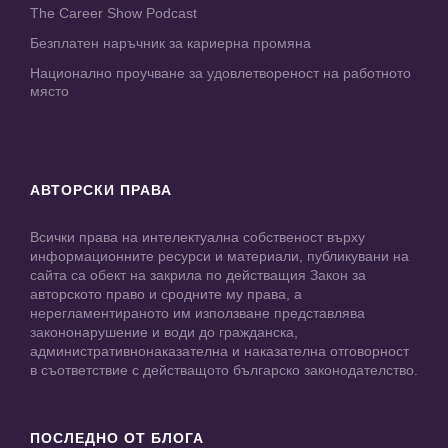
The Career Show Podcast
Безплатен наръчник за кариерна промяна
Национално проучване за удовлетвореност на работното
място
АВТОРСКИ ПРАВА
Всички права на интелектуална собственост върху
информационните ресурси и материали, публикувани на
сайта са обект на закрила по действащия Закон за
авторското право и сродните му права, а
нерегламентираното им използване представлява
закононарушение и води до гражданска,
административнонаказателна и наказателна отговорност
в съответствие с действащото българско законодателство.
ПОСЛЕДНО ОТ БЛОГА