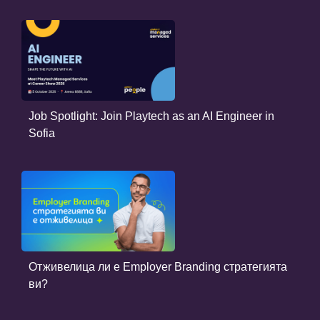
Job Spotlight: Join Playtech as an AI Engineer in
Sofia
Отживелица ли е Employer Branding стратегията
ви?