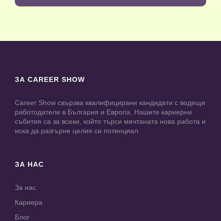
ЗА CAREER SHOW
Career Show свързва квалифицирани кандидати с водещи
работодатели в България и Европа. Нашите кариерни
събития са за всеки, който търси мечтаната нова работа и
иска да разгърне целия си потенциал.
ЗА НАС
За нас
Кариера
Блог