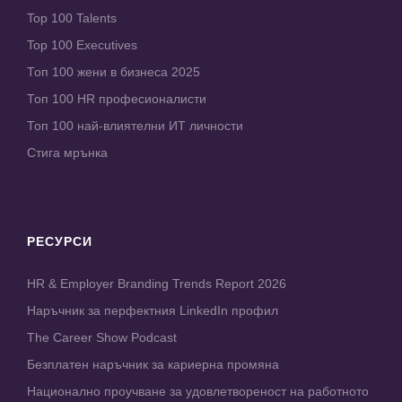
Top 100 Talents
Top 100 Executives
Топ 100 жени в бизнеса 2025
Топ 100 HR професионалисти
Топ 100 най-влиятелни ИТ личности
Стига мрънка
РЕСУРСИ
HR & Employer Branding Trends Report 2026
Наръчник за перфектния LinkedIn профил
The Career Show Podcast
Безплатен наръчник за кариерна промяна
Национално проучване за удовлетвореност на работното