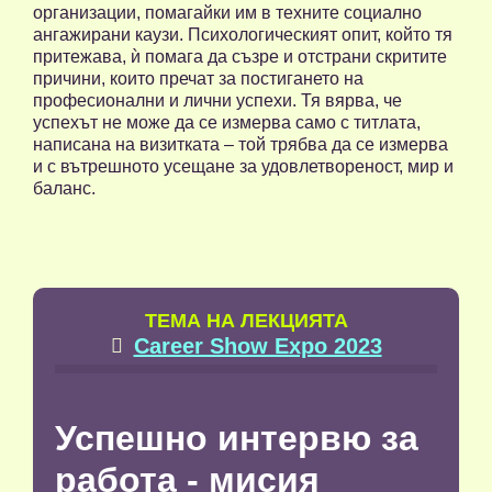
организации, помагайки им в техните социално
ангажирани каузи. Психологическият опит, който тя
притежава, ѝ помага да съзре и отстрани скритите
причини, които пречат за постигането на
професионални и лични успехи. Тя вярва, че
успехът не може да се измерва само с титлата,
написана на визитката – той трябва да се измерва
и с вътрешното усещане за удовлетвореност, мир и
баланс.
TЕМА НА ЛЕКЦИЯТА
Career Show Expo 2023

Успешно интервю за
работа - мисия