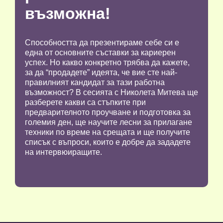
възможна!
Способността да презентираме себе си е
една от основните съставки за кариерен
успех. Но какво конкретно трябва да кажете,
за да “продадете” идеята, че вие сте най-
правилният кандидат за тази работна
възможност? В сесията с Николета Митева ще
разберете какви са стъпките при
предварителното проучване и подготовка за
големия ден, ще научите лесни за прилагане
техники по време на срещата и ще получите
списък с въпроси, които е добре да зададете
на интервюиращите.