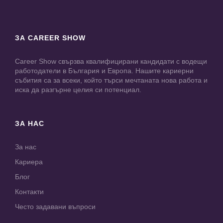
ЗА CAREER SHOW
Career Show свързва квалифицирани кандидати с водещи
работодатели в България и Европа. Нашите кариерни
събития са за всеки, който търси мечтаната нова работа и
иска да разгърне целия си потенциал.
ЗА НАС
За нас
Кариера
Блог
Контакти
Често задавани въпроси