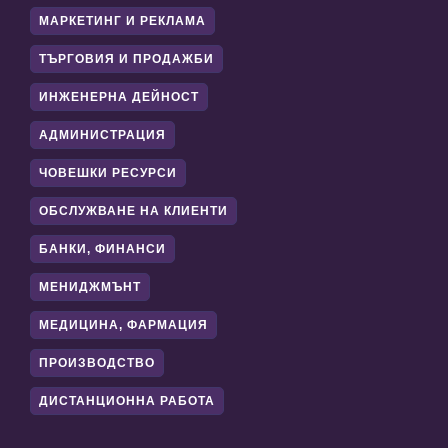
МАРКЕТИНГ И РЕКЛАМА
ТЪРГОВИЯ И ПРОДАЖБИ
ИНЖЕНЕРНА ДЕЙНОСТ
АДМИНИСТРАЦИЯ
ЧОВЕШКИ РЕСУРСИ
ОБСЛУЖВАНЕ НА КЛИЕНТИ
БАНКИ, ФИНАНСИ
МЕНИДЖМЪНТ
МЕДИЦИНА, ФАРМАЦИЯ
ПРОИЗВОДСТВО
ДИСТАНЦИОННА РАБОТА