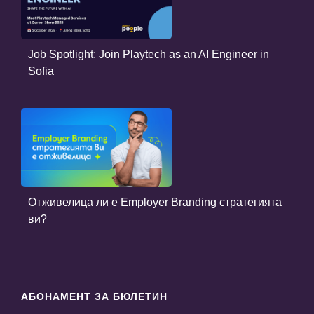
Job Spotlight: Join Playtech as an AI Engineer in
Sofia
Отживелица ли е Employer Branding стратегията
ви?
АБОНАМЕНТ ЗА БЮЛЕТИН