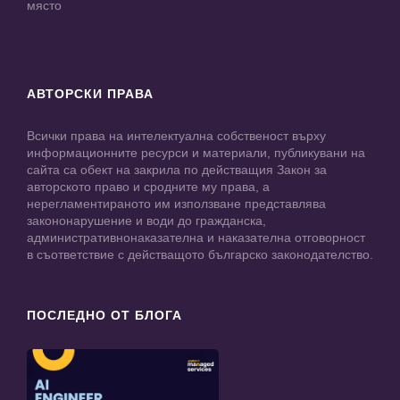
място
АВТОРСКИ ПРАВА
Всички права на интелектуална собственост върху
информационните ресурси и материали, публикувани на
сайта са обект на закрила по действащия Закон за
авторското право и сродните му права, а
нерегламентираното им използване представлява
закононарушение и води до гражданска,
административнонаказателна и наказателна отговорност
в съответствие с действащото българско законодателство.
ПОСЛЕДНО ОТ БЛОГА