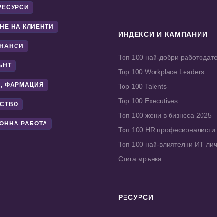
РЕСУРСИ
НЕ НА КЛИЕНТИ
ИНДЕКСИ И КАМПАНИИ
ИНАНСИ
Топ 100 най-добри работодат
ЪНТ
Top 100 Workplace Leaders
, ФАРМАЦИЯ
Top 100 Talents
Top 100 Executives
СТВО
Топ 100 жени в бизнеса 2025
ОННА РАБОТА
Топ 100 HR професионалисти
Топ 100 най-влиятелни ИТ ли
Стига мрънка
РЕСУРСИ