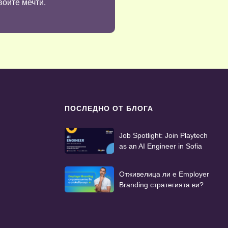
воите мечти.
ПОСЛЕДНО ОТ БЛОГА
Job Spotlight: Join Playtech
as an AI Engineer in Sofia
Отживелица ли е Employer
Branding стратегията ви?