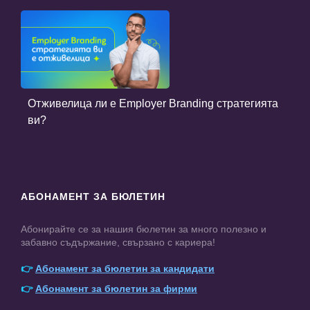
Отживелица ли е Employer Branding стратегията
ви?
АБОНАМЕНТ ЗА БЮЛЕТИН
Абонирайте се за нашия бюлетин за много полезно и
забавно съдържание, свързано с кариера!
👉
Абонамент за бюлетин за кандидати
👉
Абонамент за бюлетин за фирми