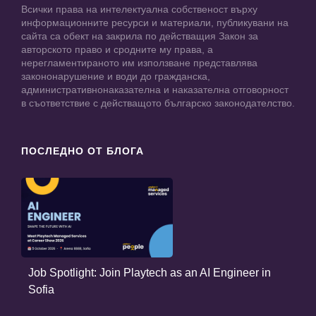
Всички права на интелектуална собственост върху
информационните ресурси и материали, публикувани на
сайта са обект на закрила по действащия Закон за
авторското право и сродните му права, а
нерегламентираното им използване представлява
закононарушение и води до гражданска,
административнонаказателна и наказателна отговорност
в съответствие с действащото българско законодателство.
ПОСЛЕДНО ОТ БЛОГА
Job Spotlight: Join Playtech as an AI Engineer in
Sofia