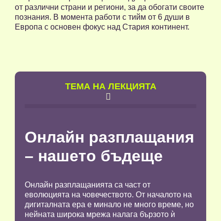
от различни страни и региони, за да обогати своите
познания. В момента работи с тийм от 6 души в
Европа с основен фокус над Стария континент.
TЕМА НА ЛЕКЦИЯТА

Онлайн разплащания
– нашето бъдеще
Онлайн разплащанията са част от
еволюцията на човечеството. От началото на
дигиталната ера е минало не много време, но
нейната широка мрежа налага бързото ѝ