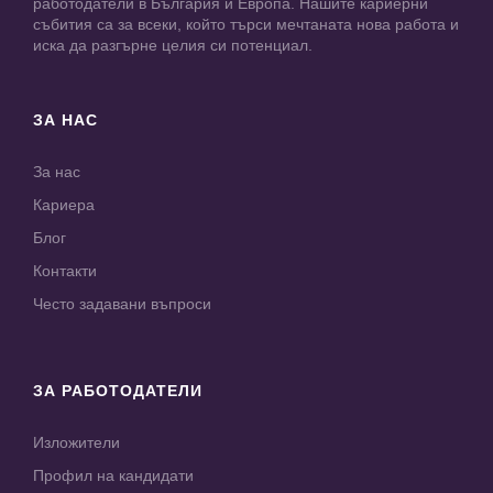
работодатели в България и Европа. Нашите кариерни
събития са за всеки, който търси мечтаната нова работа и
иска да разгърне целия си потенциал.
ЗА НАС
За нас
Кариера
Блог
Контакти
Често задавани въпроси
ЗА РАБОТОДАТЕЛИ
Изложители
Профил на кандидати