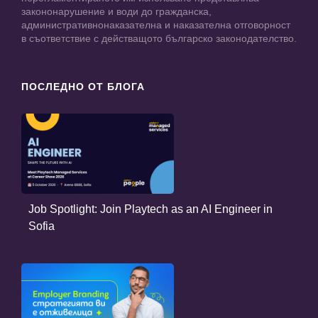
закононарушение и води до гражданска,
административнонаказателна и наказателна отговорност
в съответствие с действащото българско законодателство.
ПОСЛЕДНО ОТ БЛОГА
Job Spotlight: Join Playtech as an AI Engineer in
Sofia