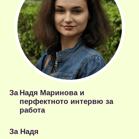
За
Надя Маринова и
перфектното интервю за
работа
За Надя