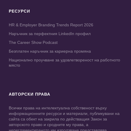
РЕСУРСИ
HR & Employer Branding Trends Report 2026
Наръчник за перфектния LinkedIn профил
The Career Show Podcast
Безплатен наръчник за кариерна промяна
Национално проучване за удовлетвореност на работното
място
АВТОРСКИ ПРАВА
Всички права на интелектуална собственост върху
информационните ресурси и материали, публикувани на
сайта са обект на закрила по действащия Закон за
авторското право и сродните му права, а
нерегламентираното им използване представлява