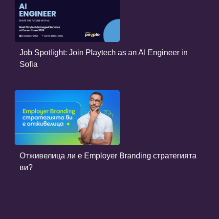
Job Spotlight: Join Playtech as an AI Engineer in
Sofia
Отживелица ли е Employer Branding стратегията
ви?