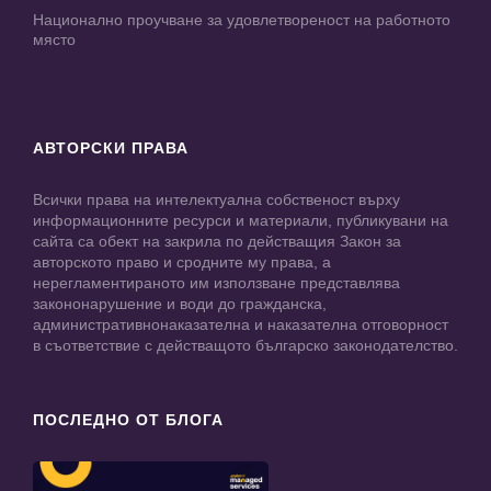
Национално проучване за удовлетвореност на работното
място
АВТОРСКИ ПРАВА
Всички права на интелектуална собственост върху
информационните ресурси и материали, публикувани на
сайта са обект на закрила по действащия Закон за
авторското право и сродните му права, а
нерегламентираното им използване представлява
закононарушение и води до гражданска,
административнонаказателна и наказателна отговорност
в съответствие с действащото българско законодателство.
ПОСЛЕДНО ОТ БЛОГА