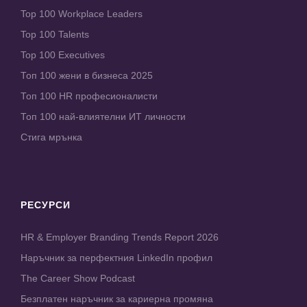
Top 100 Workplace Leaders
Top 100 Talents
Top 100 Executives
Топ 100 жени в бизнеса 2025
Топ 100 HR професионалисти
Топ 100 най-влиятелни ИТ личности
Стига мрънка
РЕСУРСИ
HR & Employer Branding Trends Report 2026
Наръчник за перфектния LinkedIn профил
The Career Show Podcast
Безплатен наръчник за кариерна промяна