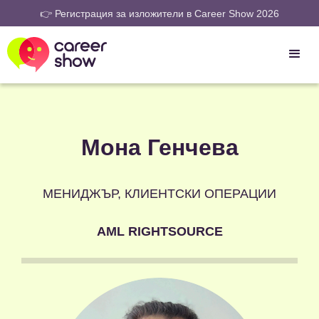
👉 Регистрация за изложители в Career Show 2026
Мона Генчева
МЕНИДЖЪР, КЛИЕНТСКИ ОПЕРАЦИИ
AML RIGHTSOURCE