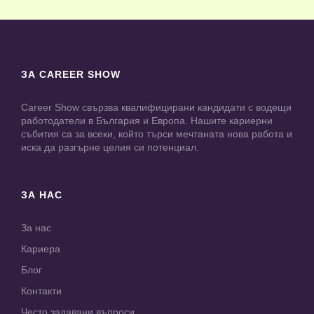
ЗА CAREER SHOW
Career Show свързва квалифицирани кандидати с водещи
работодатели в България и Европа. Нашите кариерни
събития са за всеки, който търси мечтаната нова работа и
иска да разгърне целия си потенциал.
ЗА НАС
За нас
Кариера
Блог
Контакти
Често задавани въпроси