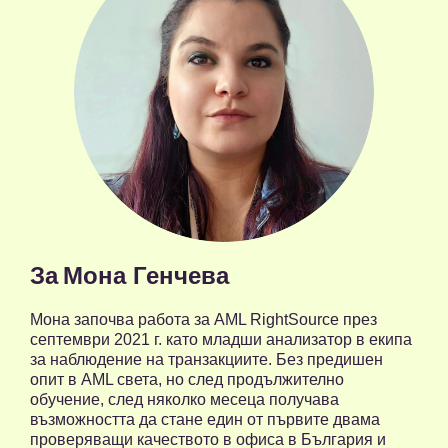
За
Мона Генчева
Мона започва работа за AML RightSource през
септември 2021 г. като младши анализатор в екипа
за наблюдение на транзакциите. Без предишен
опит в AML света, но след продължително
обучение, след няколко месеца получава
възможността да стане един от първите двама
проверяващи качеството в офиса в България и