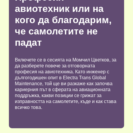
авиотехник или на
кого да благодарим,
че самолетите не
падат
Включете се в сесията на Момчил Цветков, за
да разберете повече за отговорната
професия на авиотехника. Като инженер с
дългогодишен опит в Electra Trans Global
Maintenance, той ще ви разкаже как започва
кариерния път в сферата на авиационната
поддръжка, какви позиции се грижат за
изправността на самолетите, къде и как става
всичко това.