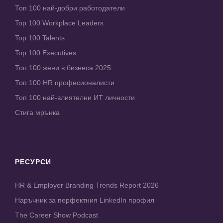
Топ 100 най-добри работодатели
Top 100 Workplace Leaders
Top 100 Talents
Top 100 Executives
Топ 100 жени в бизнеса 2025
Топ 100 HR професионалисти
Топ 100 най-влиятелни ИТ личности
Стига мрънка
РЕСУРСИ
HR & Employer Branding Trends Report 2026
Наръчник за перфектния LinkedIn профил
The Career Show Podcast