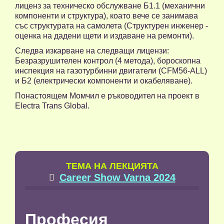
лиценз за техническо обслужване Б1.1 (механични
компоненти и структура), коато вече се занимава
със структурата на самолета (Структурен инженер -
оценка на дадени щети и издаване на ремонти).
Следва изкарване на следващи лицензи:
Безразрушителен контрол (4 метода), бороскопна
инспекция на газотурбинни двигатели (CFM56-ALL)
и Б2 (електрически компоненти и окабеляване).
Понастоящем Момчил е ръководител на проект в
Electra Trans Global.
TЕМА НА ЛЕКЦИЯТА
Career Show Varna 2024

Професия