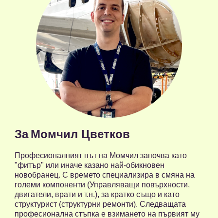
За
Момчил Цветков
Професионалният път на Момчил започва като
"фитър" или иначе казано най-обикновен
новобранец. С времето специализира в смяна на
големи компоненти (Управляващи повърхности,
двигатели, врати и т.н.), за кратко също и като
структурист (структурни ремонти). Следващата
професионална стъпка е взимането на първият му