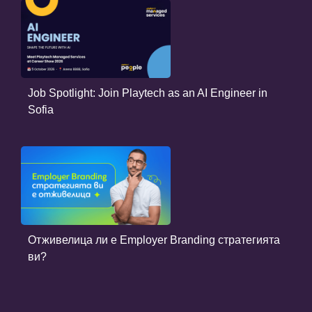
Job Spotlight: Join Playtech as an AI Engineer in
Sofia
Отживелица ли е Employer Branding стратегията
ви?