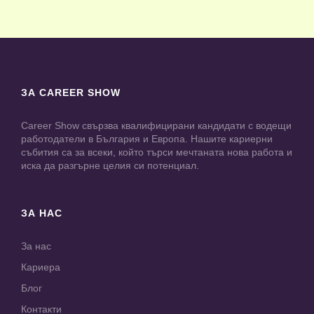
ЗА CAREER SHOW
Career Show свързва квалифицирани кандидати с водещи
работодатели в България и Европа. Нашите кариерни
събития са за всеки, който търси мечтаната нова работа и
иска да разгърне целия си потенциал.
ЗА НАС
За нас
Кариера
Блог
Контакти