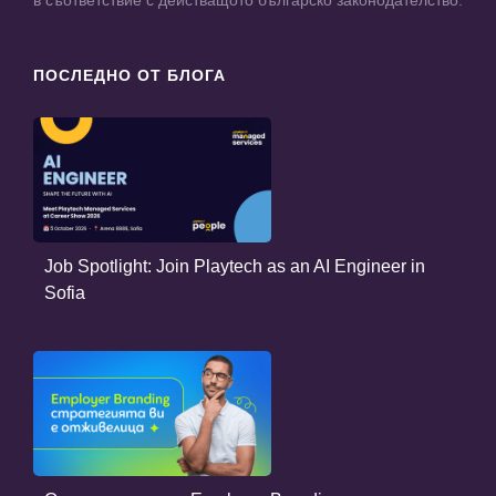
в съответствие с действащото българско законодателство.
ПОСЛЕДНО ОТ БЛОГА
Job Spotlight: Join Playtech as an AI Engineer in
Sofia