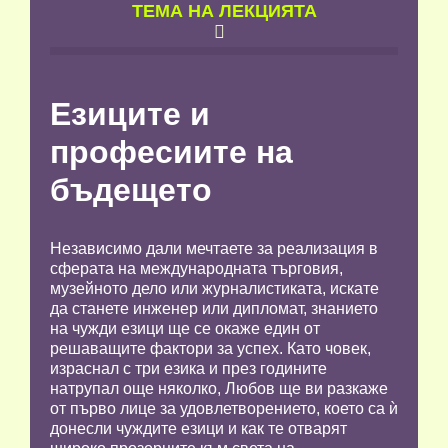
TЕМА НА ЛЕКЦИЯТА

Езиците и
професиите на
бъдещето
Независимо дали мечтаете за реализация в
сферата на международната търговия,
музейното дело или журналистиката, искате
да станете инженер или дипломат, знанието
на чужди езици ще се окаже един от
решаващите фактори за успех. Като човек,
израснал с три езика и през годините
натрупал още няколко, Любов ще ви разкаже
от първо лице за удовлетворението, което са ѝ
донесли чуждите езици и как те отварят