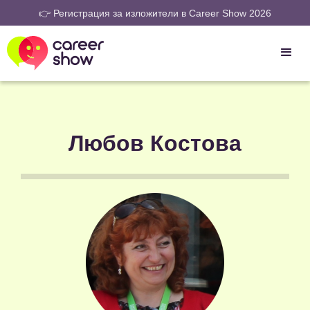
👉 Регистрация за изложители в Career Show 2026
Любов Костова