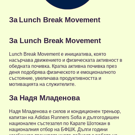
За
Lunch Break Movement
За Lunch Break Movement
Lunch Break Movement е инициатива, която
насърчава движението и физическата активност в
обедната почивка. Кратка активна почивка през
деня подобрява физическото и емоционалното
състояние, увеличава продуктивността и
мотивацията на служителите.
За Надя Младенова
Надя Младенова е силов и кондиционен треньор,
капитан на Adidas Runners Sofia и дългогодишен
национален състезател по Карате Шотокан в
националния отбор на БФШК. Дълги години