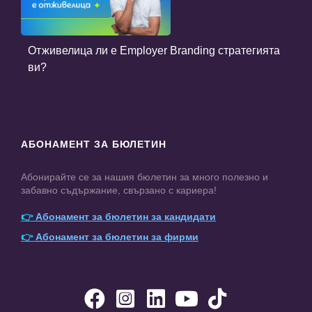
Отживелица ли е Employer Branding стратегията
ви?
АБОНАМЕНТ ЗА БЮЛЕТИН
Абонирайте се за нашия бюлетин за много полезно и
забавно съдържание, свързано с кариера!
👉
Абонамент за бюлетин за кандидати
👉
Абонамент за бюлетин за фирми




