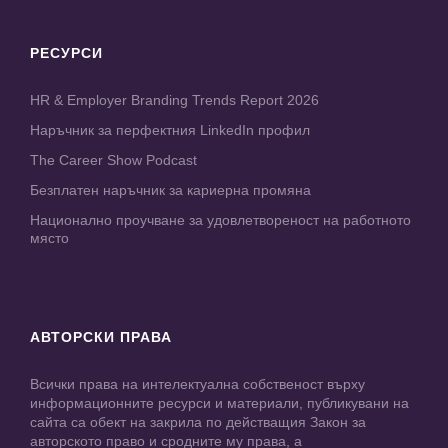
РЕСУРСИ
HR & Employer Branding Trends Report 2026
Наръчник за перфектния LinkedIn профил
The Career Show Podcast
Безплатен наръчник за кариерна промяна
Национално проучване за удовлетвореност на работното
място
АВТОРСКИ ПРАВА
Всички права на интелектуална собственост върху
информационните ресурси и материали, публикувани на
сайта са обект на закрила по действащия Закон за
авторското право и сродните му права, а