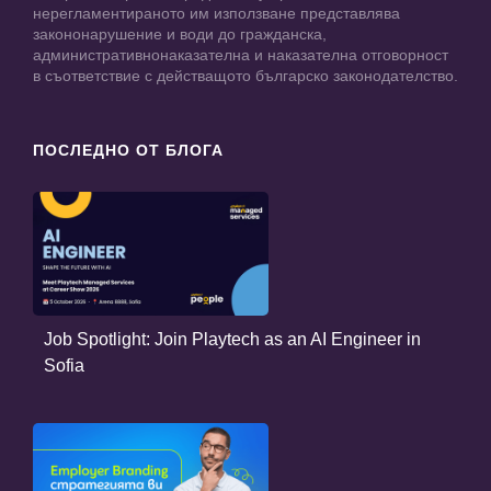
нерегламентираното им използване представлява
закононарушение и води до гражданска,
административнонаказателна и наказателна отговорност
в съответствие с действащото българско законодателство.
ПОСЛЕДНО ОТ БЛОГА
Job Spotlight: Join Playtech as an AI Engineer in
Sofia