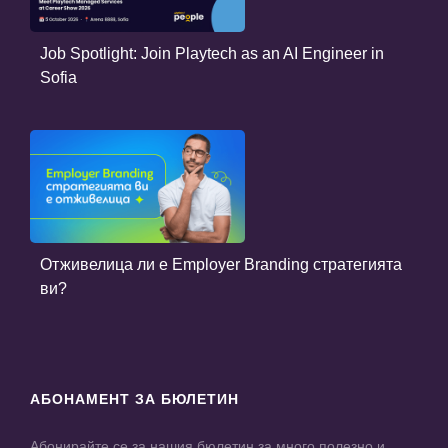
Job Spotlight: Join Playtech as an AI Engineer in
Sofia
Отживелица ли е Employer Branding стратегията
ви?
АБОНАМЕНТ ЗА БЮЛЕТИН
Абонирайте се за нашия бюлетин за много полезно и