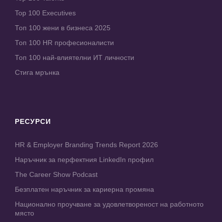
Top 100 Executives
Топ 100 жени в бизнеса 2025
Топ 100 HR професионалисти
Топ 100 най-влиятелни ИТ личности
Стига мрънка
РЕСУРСИ
HR & Employer Branding Trends Report 2026
Наръчник за перфектния LinkedIn профил
The Career Show Podcast
Безплатен наръчник за кариерна промяна
Национално проучване за удовлетвореност на работното
място