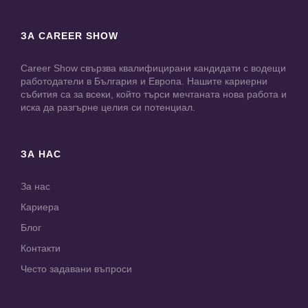
ЗА CAREER SHOW
Career Show свързва квалифицирани кандидати с водещи
работодатели в България и Европа. Нашите кариерни
събития са за всеки, който търси мечтаната нова работа и
иска да разгърне целия си потенциал.
ЗА НАС
За нас
Кариера
Блог
Контакти
Често задавани въпроси