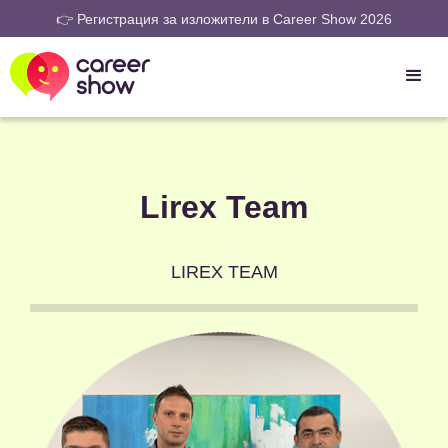
👉 Регистрация за изложители в Career Show 2026
Lirex Team
LIREX TEAM