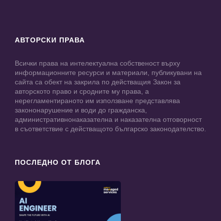
АВТОРСКИ ПРАВА
Всички права на интелектуална собственост върху
информационните ресурси и материали, публикувани на
сайта са обект на закрила по действащия Закон за
авторското право и сродните му права, а
нерегламентираното им използване представлява
закононарушение и води до гражданска,
административнонаказателна и наказателна отговорност
в съответствие с действащото българско законодателство.
ПОСЛЕДНО ОТ БЛОГА