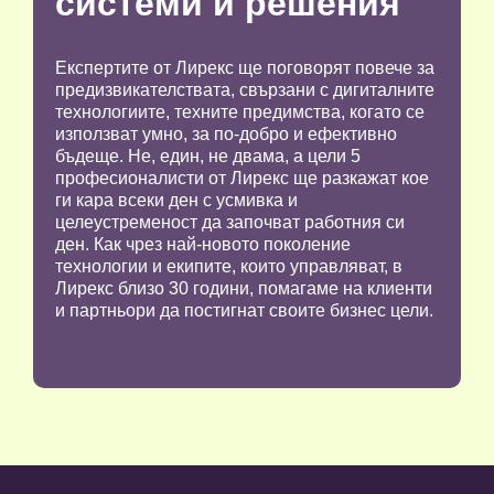
системи и решения
Експертите от Лирекс ще поговорят повече за
предизвикателствата, свързани с дигиталните
технологиите, техните предимства, когато се
използват умно, за по-добро и ефективно
бъдеще. Не, един, не двама, а цели 5
професионалисти от Лирекс ще разкажат кое
ги кара всеки ден с усмивка и
целеустременост да започват работния си
ден. Как чрез най-новото поколение
технологии и екипите, които управляват, в
Лирекс близо 30 години, помагаме на клиенти
и партньори да постигнат своите бизнес цели.