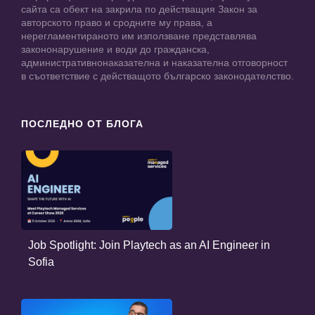
сайта са обект на закрила по действащия Закон за
авторското право и сродните му права, а
нерегламентираното им използване представлява
закононарушение и води до гражданска,
административнонаказателна и наказателна отговорност
в съответствие с действащото българско законодателство.
ПОСЛЕДНО ОТ БЛОГА
Job Spotlight: Join Playtech as an AI Engineer in
Sofia