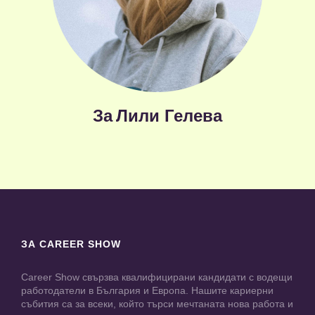
За
Лили Гелева
ЗА CAREER SHOW
Career Show свързва квалифицирани кандидати с водещи
работодатели в България и Европа. Нашите кариерни
събития са за всеки, който търси мечтаната нова работа и