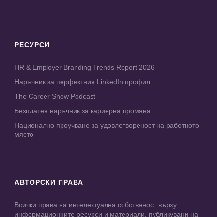
РЕСУРСИ
HR & Employer Branding Trends Report 2026
Наръчник за перфектния LinkedIn профил
The Career Show Podcast
Безплатен наръчник за кариерна промяна
Национално проучване за удовлетвореност на работното
място
АВТОРСКИ ПРАВА
Всички права на интелектуална собственост върху
информационните ресурси и материали, публикувани на