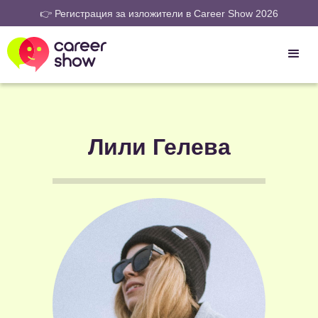
👉 Регистрация за изложители в Career Show 2026
Лили Гелева