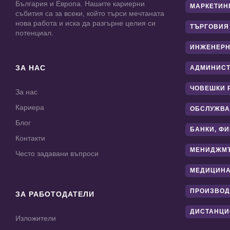
България и Европа. Нашите кариерни
МАРКЕТИН
събития са за всеки, който търси мечтаната
нова работа и иска да разгърне целия си
ТЪРГОВИЯ
потенциал.
ИНЖЕНЕРН
ЗА НАС
АДМИНИС
ЧОВЕШКИ 
За нас
Кариера
ОБСЛУЖВА
Блог
БАНКИ, Ф
Контакти
МЕНИДЖМ
Често задавани въпроси
МЕДИЦИНА
ПРОИЗВОД
ЗА РАБОТОДАТЕЛИ
ДИСТАНЦИ
Изложители