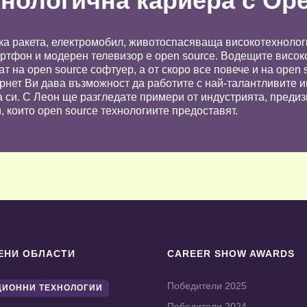
нологична кариера с Op
а ракета, електромобил, животоспасяваща високотехноло
мартфон и модерен телевизор е open source. Водещите висо
ат на open source софтуер, а от скоро все повече и на open 
нет Ви дава възможност да работите с най-талантливите и
а си. С Леон ще разгледате примери от индустрията, предиз
 които open source технологиите предоставят.
ЕНИ ОБЛАСТИ
CAREER SHOW AWARDS
Победители 2025
ИОННИ ТЕХНОЛОГИИ
Победители 2024