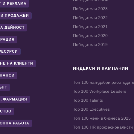
Г И РЕКЛАМА
Победители 2023
 И ПРОДАЖБИ
Победители 2022
Победители 2021
А ДЕЙНОСТ
Победители 2020
ТРАЦИЯ
Победители 2019
РЕСУРСИ
НЕ НА КЛИЕНТИ
ИНДЕКСИ И КАМПАНИИ
ИНАНСИ
Топ 100 най-добри работодат
ЪНТ
Top 100 Workplace Leaders
, ФАРМАЦИЯ
Top 100 Talents
Top 100 Executives
СТВО
Топ 100 жени в бизнеса 2025
ОННА РАБОТА
Топ 100 HR професионалисти