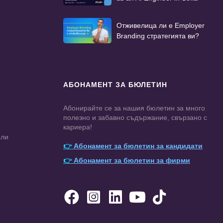
Отживелица ли е Employer
Branding стратегията ви?
АБОНАМЕНТ ЗА БЮЛЕТИН
Абонирайте се за нашия бюлетин за много
полезно и забавно съдържание, свързано с
кариера!
ели
👉
Абонамент за бюлетин за кандидати
👉
Абонамент за бюлетин за фирми




