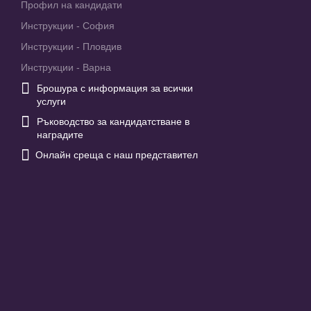
Профил на кандидати
Инструкции - София
Инструкции - Пловдив
Инструкции - Варна

Брошура с информация за всички
услуги

Ръководство за кандидатстване в
наградите

Онлайн среща с наш представител