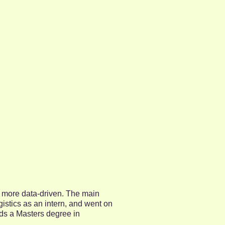
e more data-driven. The main
istics as an intern, and went on
lds a Masters degree in