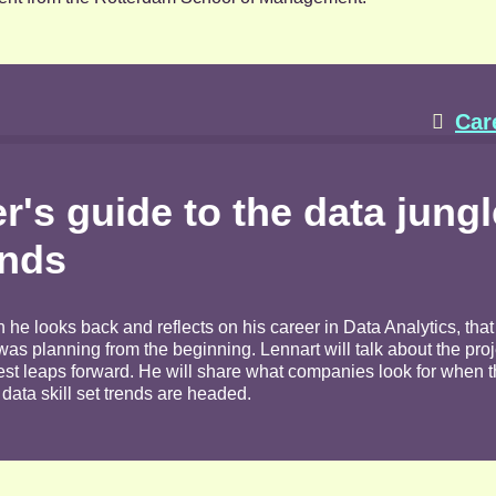
Car

r's guide to the data jung
ends
n he looks back and reflects on his career in Data Analytics, tha
as planning from the beginning. Lennart will talk about the pro
est leaps forward. He will share what companies look for when t
data skill set trends are headed.