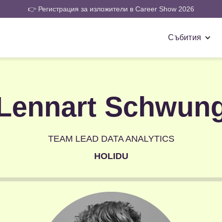
👉 Регистрация за изложители в Career Show 2026
Събития
Lennart Schwun
TEAM LEAD DATA ANALYTICS
HOLIDU