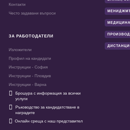
Контакти
МЕНИДЖМ
Често задавани въпроси
МЕДИЦИНА
ПРОИЗВОД
ЗА РАБОТОДАТЕЛИ
ДИСТАНЦИ
Изложители
Профил на кандидати
Инструкции - София
Инструкции - Пловдив
Инструкции - Варна

Брошура с информация за всички
услуги

Ръководство за кандидатстване в
наградите

Онлайн среща с наш представител