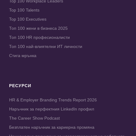
Top 100 Workplace Leaders
Top 100 Talents
Top 100 Executives
Топ 100 жени в бизнеса 2025
Топ 100 HR професионалисти
Топ 100 най-влиятелни ИТ личности
Стига мрънка
РЕСУРСИ
HR & Employer Branding Trends Report 2026
Наръчник за перфектния LinkedIn профил
The Career Show Podcast
Безплатен наръчник за кариерна промяна