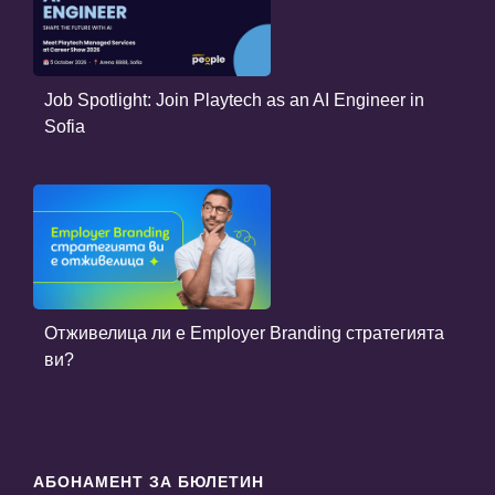
Job Spotlight: Join Playtech as an AI Engineer in
Sofia
Отживелица ли е Employer Branding стратегията
ви?
АБОНАМЕНТ ЗА БЮЛЕТИН