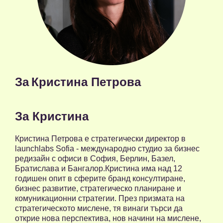
За
Кристина Петрова
За Кристина
Кристина Петрова е стратегически директор в
launchlabs Sofia - международно студио за бизнес
редизайн с офиси в София, Берлин, Базел,
Братислава и Бангалор.Кристина има над 12
годишен опит в сферите бранд консултиране,
бизнес развитие, стратегическо планиране и
комуникационни стратегии. През призмата на
стратегическото мислене, тя винаги търси да
открие нова перспектива, нов начини на мислене,