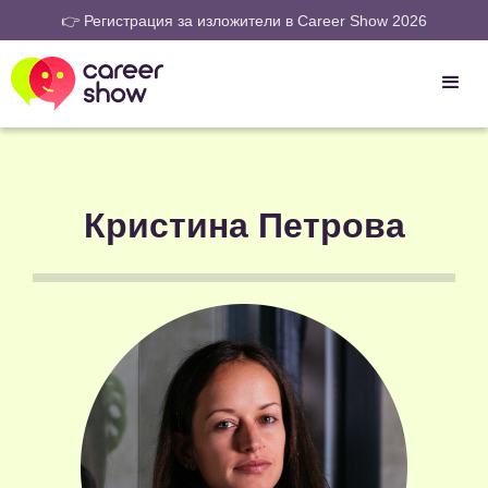
👉 Регистрация за изложители в Career Show 2026
Кристина Петрова