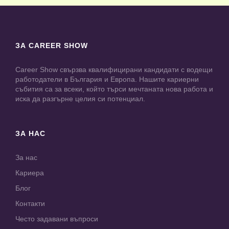
ЗА CAREER SHOW
Career Show свързва квалифицирани кандидати с водещи
работодатели в България и Европа. Нашите кариерни
събития са за всеки, който търси мечтаната нова работа и
иска да разгърне целия си потенциал.
ЗА НАС
За нас
Кариера
Блог
Контакти
Често задавани въпроси