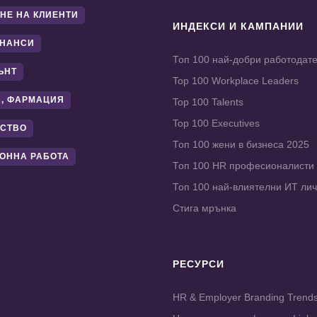
НЕ НА КЛИЕНТИ
ИНДЕКСИ И КАМПАНИИ
ИНАНСИ
Топ 100 най-добри работодат
ЪНТ
Top 100 Workplace Leaders
, ФАРМАЦИЯ
Top 100 Talents
Top 100 Executives
СТВО
Топ 100 жени в бизнеса 2025
ОННА РАБОТА
Топ 100 HR професионалисти
Топ 100 най-влиятелни ИТ ли
Стига мрънка
РЕСУРСИ
HR & Employer Branding Trend