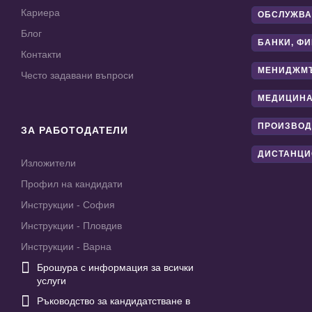
Кариера
ОБСЛУЖВА
Блог
БАНКИ, Ф
Контакти
МЕНИДЖМ
Често задавани въпроси
МЕДИЦИНА
ПРОИЗВОД
ЗА РАБОТОДАТЕЛИ
ДИСТАНЦИ
Изложители
Профил на кандидати
Инструкции - София
Инструкции - Пловдив
Инструкции - Варна

Брошура с информация за всички
услуги

Ръководство за кандидатстване в