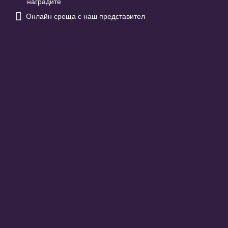
наградите

Онлайн среща с наш представител