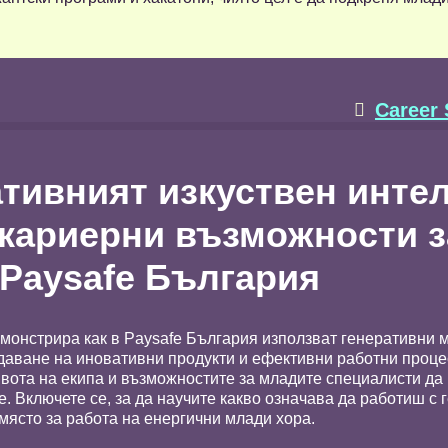
Career

ативният изкуствен инте
кариерни възможности з
 Paysafe България
монстрира как в Paysafe България използват генеративни 
здаване на иновативни продукти и ефективни работни проце
вота на екипа и възможностите за младите специалисти да
е. Включете се, за да научите какво означава да работиш с 
място за работа на енергични млади хора.