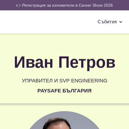
👉 Регистрация за изложители в Career Show 2026
Събития
Иван Петров
УПРАВИТЕЛ И SVP ENGINEERING
PAYSAFE БЪЛГАРИЯ