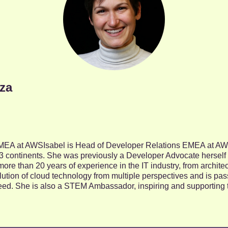
za
EA at AWSIsabel is Head of Developer Relations EMEA at AWS,
 continents. She was previously a Developer Advocate herself a
ore than 20 years of experience in the IT industry, from archite
ution of cloud technology from multiple perspectives and is pa
ed. She is also a STEM Ambassador, inspiring and supporting t