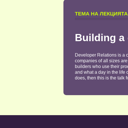
TЕМА НА ЛЕКЦИЯТА
Building a
Developer Relations is a c
companies of all sizes are
builders who use their pro
and what a day in the life
does, then this is the talk f