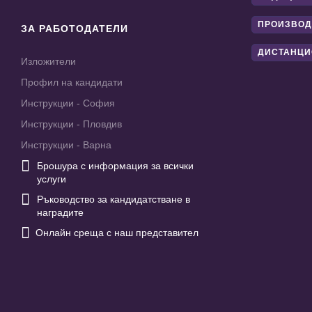
ПРОИЗВОД
ЗА РАБОТОДАТЕЛИ
ДИСТАНЦИ
Изложители
Профил на кандидати
Инструкции - София
Инструкции - Пловдив
Инструкции - Варна

Брошура с информация за всички
услуги

Ръководство за кандидатстване в
наградите

Онлайн среща с наш представител