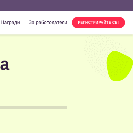
Награди
За работодатели
РЕГИСТРИРАЙТЕ СЕ!
za