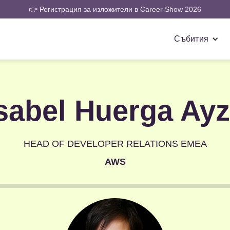
👉 Регистрация за изложители в Career Show 2026
Събития
sabel Huerga Ay
HEAD OF DEVELOPER RELATIONS EMEA
AWS