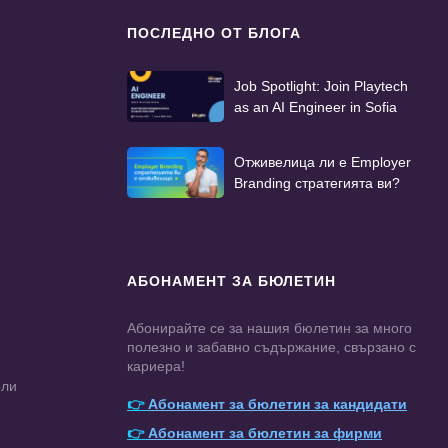
ПОСЛЕДНО ОТ БЛОГА
Job Spotlight: Join Playtech
as an AI Engineer in Sofia
Отживелица ли е Employer
Branding стратегията ви?
АБОНАМЕНТ ЗА БЮЛЕТИН
Абонирайте се за нашия бюлетин за много
полезно и забавно съдържание, свързано с
кариера!
ели
👉
Абонамент за бюлетин за кандидати
👉
Абонамент за бюлетин за фирми