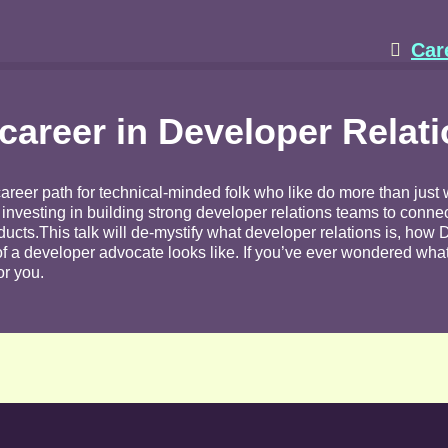
Car

 career in Developer Relat
areer path for technical-minded folk who like do more than just
 investing in building strong developer relations teams to conne
ducts.This talk will de-mystify what developer relations is, how 
 of a developer advocate looks like. If you’ve ever wondered wh
or you.