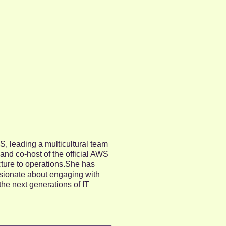
 leading a multicultural team
nd co-host of the official AWS
cture to operations.She has
ssionate about engaging with
he next generations of IT