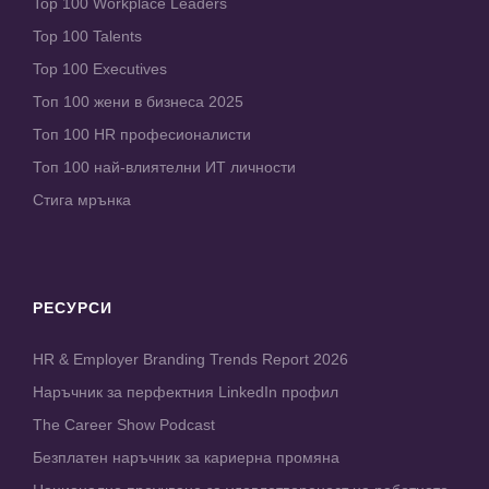
Top 100 Workplace Leaders
Top 100 Talents
Top 100 Executives
Топ 100 жени в бизнеса 2025
Топ 100 HR професионалисти
Топ 100 най-влиятелни ИТ личности
Стига мрънка
РЕСУРСИ
HR & Employer Branding Trends Report 2026
Наръчник за перфектния LinkedIn профил
The Career Show Podcast
Безплатен наръчник за кариерна промяна