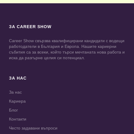
ЗА CAREER SHOW
Career Show свързва квалифицирани кандидати с водещи
работодатели в България и Европа. Нашите кариерни
събития са за всеки, който търси мечтаната нова работа и
иска да разгърне целия си потенциал.
ЗА НАС
За нас
Кариера
Блог
Контакти
Често задавани въпроси