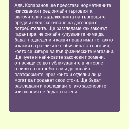
Адв. Копаранов ще представи нормативните
изисквания пред онлайн търговията,
включително задълженията на търговците
преди и след сключване на договори с
потребителите. Ще разгледаме как законът
гарантира, че онлайн купувачите няма да
бъдат подведени и какви права имат те, както
и какви са разликите с обичайната търговия,
която се извършва във физическите магазини.
Ще чуете и най-новите законови промени,
отнасящи се до публикуваните в интернет
отзиви на потребители и до онлайн
платформите, чрез които и отделни лица
могат да продават свои стоки. Ще бъдат
разгледани и последиците, ако законовите
изисквания не бъдат спазени.