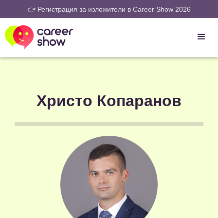
👉 Регистрация за изложители в Career Show 2026
Христо Копаранов