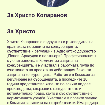
За
Христо Копаранов
За Христо
Христо Копаранов е съдружник и ръководител на
практиката по защита на конкуренцията,
съответствие и регулации в Адвокатско дружество
„Попов, Арнаудов и партньори“. Професионалният
му опит започва в Комисия за защита на
конкуренцията, и е участвал в работната група по
изготвянето на проекта на действащия Закон за
защита на конкуренцията. Работил е в Комисия за
регулиране на съобщенията, а последните 10
години представлява клиенти по всички видове
производства, свързани с конкурентното и
потребителско право, както и със съответствие с
нормативната уредба. Участвал е в проекти заедно
с Комисия за защита на потребителите. Има редица