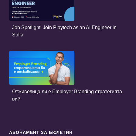
Job Spotlight: Join Playtech as an AI Engineer in
Sofia
Отживелица ли е Employer Branding стратегията
ви?
АБОНАМЕНТ ЗА БЮЛЕТИН