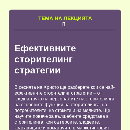
TЕМА НА ЛЕКЦИЯТА

Ефективните
сторителинг
стратегии
В сесията на Христо ще разберете кои са най-
ефективните сторителинг стратегии – от
гледна точка на персонажите на сторителинга,
на основните функции на сторителинга, на
потребителите, на стоките и на медиите. Ще
научите повече за вълшебните средстава в
сторителинга, кои са героите, злодеите,
красавиците и помагачите в маркетинговия