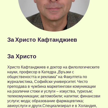
За
Христо Кафтанджиев
За Христо
Христо Кафтанджиев e доктор на филологическите
науки, професор в Катедра „Връзки с
обществеността и реклама” на Факултета по
журналистика, Софийски университет. Често
преподава в чужбина маркетингови комуникации
на различни стоки и услуги – изкуства, туризъм;
телекомуникации; автомобили; напитки; финансови
услуги; мода; образование фармацевтика;
авиоуслуги и други.Специализирал е в Холандия,