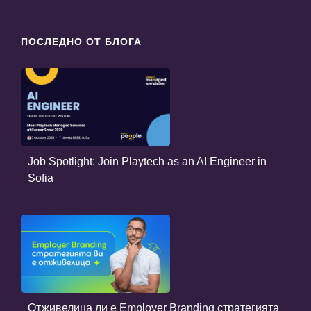
ПОСЛЕДНО ОТ БЛОГА
Job Spotlight: Join Playtech as an AI Engineer in
Sofia
Отживелица ли е Employer Branding стратегията