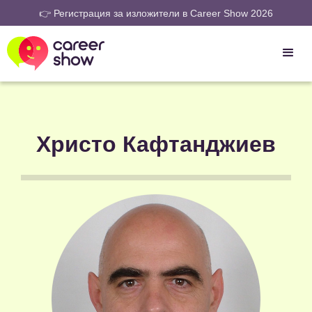
👉 Регистрация за изложители в Career Show 2026
Христо Кафтанджиев