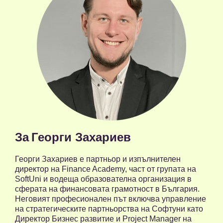
За
Георги Захариев
Георги Захариев е партньор и изпълнителен
директор на Finance Academy, част от групата на
SoftUni и водеща образователна организация в
сферата на финансовата грамотност в България.
Неговият професионален път включва управление
на стратегическите партньорства на Софтуни като
Директор Бизнес развитие и Project Manager на