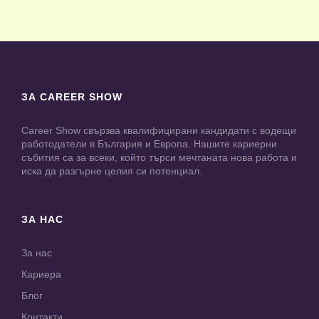
ЗА CAREER SHOW
Career Show свързва квалифицирани кандидати с водещи
работодатели в България и Европа. Нашите кариерни
събития са за всеки, който търси мечтаната нова работа и
иска да разгърне целия си потенциал.
ЗА НАС
За нас
Кариера
Блог
Контакти