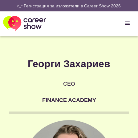
👉 Регистрация за изложители в Career Show 2026
Георги Захариев
CEO
FINANCE ACADEMY