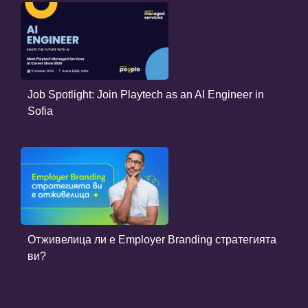
Job Spotlight: Join Playtech as an AI Engineer in
Sofia
Отживелица ли е Employer Branding стратегията
ви?