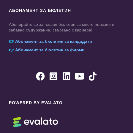
АБОНАМЕНТ ЗА БЮЛЕТИН
Абонирайте се за нашия бюлетин за много полезно и
забавно съдържание, свързано с кариера!
👉
Абонамент за бюлетин за кандидати
👉
Абонамент за бюлетин за фирми





POWERED BY EVALATO