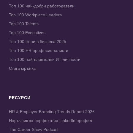
Топ 100 най-добри работодатели
Top 100 Workplace Leaders
Top 100 Talents
Top 100 Executives
Топ 100 жени в бизнеса 2025
Топ 100 HR професионалисти
Топ 100 най-влиятелни ИТ личности
Стига мрънка
РЕСУРСИ
HR & Employer Branding Trends Report 2026
Наръчник за перфектния LinkedIn профил
The Career Show Podcast