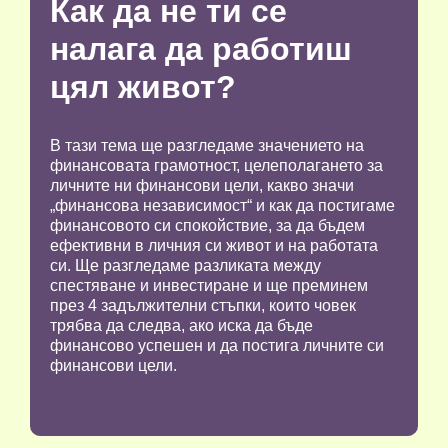
Как да не ти се
налага да работиш
цял живот?
В тази тема ще разгледаме значението на
финансовата грамотност, целеполагането за
личните ни финансови цели, какво значи
„финансова независимост“ и как да постигаме
финансовото си спокойствие, за да бъдем
ефективни в личния си живот и на работата
си. Ще разгледаме разликата между
спестяване и инвестиране и ще преминем
през 4 задължителни стъпки, които човек
трябва да следва, ако иска да бъде
финансово успешен и да постига личните си
финансови цели.