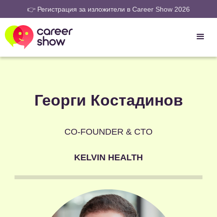
👉 Регистрация за изложители в Career Show 2026
Георги Костадинов
CO-FOUNDER & CTO
KELVIN HEALTH