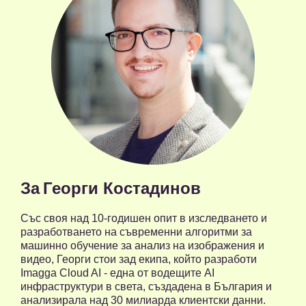
За
Георги Костадинов
Със своя над 10-годишен опит в изследването и
разработването на съвременни алгоритми за
машинно обучение за анализ на изображения и
видео, Георги стои зад екипа, който разработи
Imagga Cloud AI - една от водещите AI
инфраструктури в света, създадена в България и
анализирала над 30 милиарда клиентски данни.