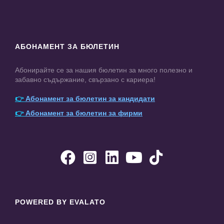
АБОНАМЕНТ ЗА БЮЛЕТИН
Абонирайте се за нашия бюлетин за много полезно и
забавно съдържание, свързано с кариера!
👉
Абонамент за бюлетин за кандидати
👉
Абонамент за бюлетин за фирми





POWERED BY EVALATO