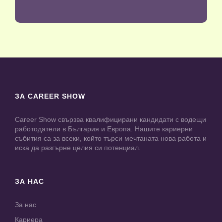
ЗА CAREER SHOW
Career Show свързва квалифицирани кандидати с водещи
работодатели в България и Европа. Нашите кариерни
събития са за всеки, който търси мечтаната нова работа и
иска да разгърне целия си потенциал.
ЗА НАС
За нас
Кариера