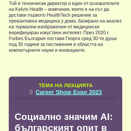
Той е технически директор и един от основателите
на Kelvin Health – компания, която е на път да
достави първото HealthTech решение за
превантивна медицина у дома, базирано на анализ
на термални изображения от медицински
верифициран изкуствен интелект. През 2020 г.
Forbes България постави Георги сред 30-те души
под 30 години за постижения в областта на
компютърните науки и иновациите.
TЕМА НА ЛЕКЦИЯТА
Career Show Expo 2023

Социално значим AI:
българският опит в