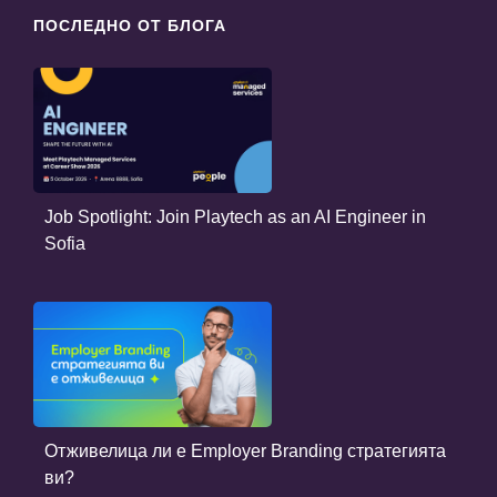
ПОСЛЕДНО ОТ БЛОГА
Job Spotlight: Join Playtech as an AI Engineer in
Sofia
Отживелица ли е Employer Branding стратегията
ви?