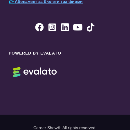
👉
Абонамент за бюлетин за фирми





POWERED BY EVALATO
Career Show®. All rights reserved.