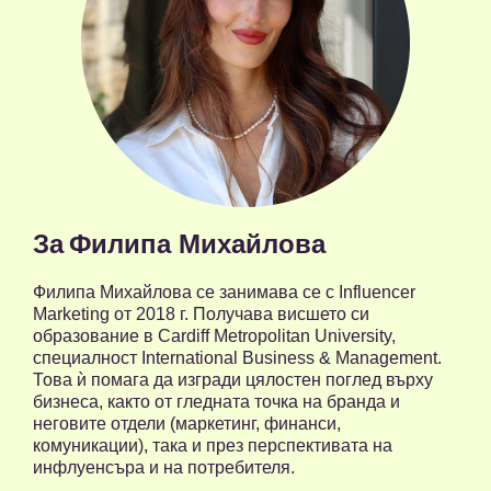
За
Филипа Михайлова
Филипа Михайлова се занимава се с Influencer
Marketing от 2018 г. Получава висшето си
образование в Cardiff Metropolitan University,
специалност International Business & Management.
Това ѝ помага да изгради цялостен поглед върху
бизнеса, както от гледната точка на бранда и
неговите отдели (маркетинг, финанси,
комуникации), така и през перспективата на
инфлуенсъра и на потребителя.