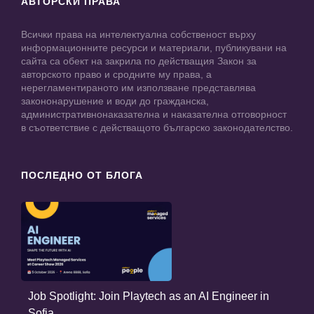
АВТОРСКИ ПРАВА
Всички права на интелектуална собственост върху
информационните ресурси и материали, публикувани на
сайта са обект на закрила по действащия Закон за
авторското право и сродните му права, а
нерегламентираното им използване представлява
закононарушение и води до гражданска,
административнонаказателна и наказателна отговорност
в съответствие с действащото българско законодателство.
ПОСЛЕДНО ОТ БЛОГА
Job Spotlight: Join Playtech as an AI Engineer in
Sofia