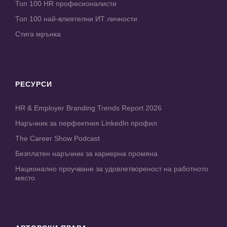
Топ 100 HR професионалисти
Топ 100 най-влиятелни ИТ личности
Стига мрънка
РЕСУРСИ
HR & Employer Branding Trends Report 2026
Наръчник за перфектния LinkedIn профил
The Career Show Podcast
Безплатен наръчник за кариерна промяна
Национално проучване за удовлетвореност на работното
място