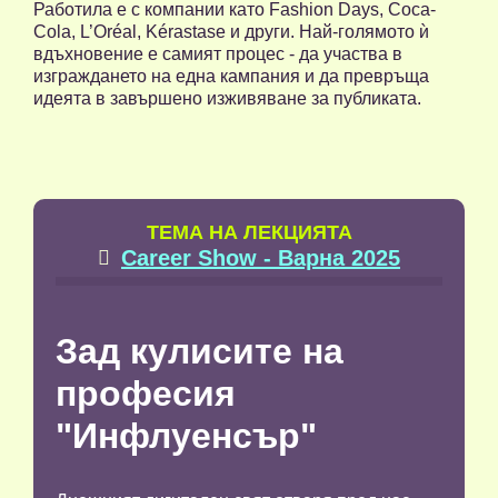
Работила е с компании като Fashion Days, Coca-
Cola, L’Oréal, Kérastase и други. Най-голямото ѝ
вдъхновение е самият процес - да участва в
изграждането на една кампания и да превръща
идеята в завършено изживяване за публиката.
TЕМА НА ЛЕКЦИЯТА
Career Show - Варна 2025

Зад кулисите на
професия
"Инфлуенсър"