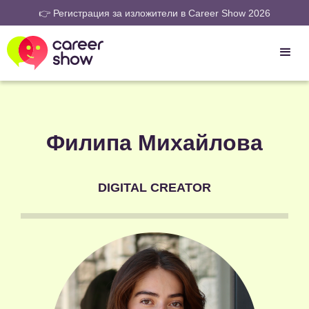
👉 Регистрация за изложители в Career Show 2026
Филипа Михайлова
DIGITAL CREATOR