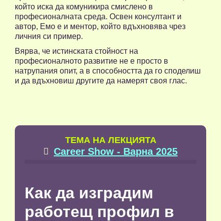
който иска да комуникира смислено в
професионалната среда. Освен консултант и
автор, Емо е и ментор, който вдъхновява чрез
личния си пример.
Вярва, че истинската стойност на
професионалното развитие не е просто в
натрупания опит, а в способността да го споделиш
и да вдъхновиш другите да намерят своя глас.
TЕМА НА ЛЕКЦИЯТА
Career Show - Варна 2025

Как да изградим
работещ профил в