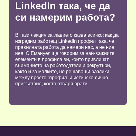
LinkedIn така, че да
си намерим работа?
В тази лекция заглавието казва всичко: как да
изградим работещ LinkedIn профил така, че
правилната работа да намери нас, а не ние
нея. С Емануел ще говорим за най-важните
елементи в профила ви, които привличат
вниманието на работодатели и рекрутъри,
както и за малките, но решаващи разлики
между просто “профил” и истинско лично
присъствие, което отваря врати.