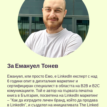
За
Емануел Тонев
Емануел, или просто Емо, е LinkedIn експерт с над
6 години опит в дигиталния маркетинг и
сертифициран специалист в областта на B2B и B2C
комуникациите. Той е автор на първата печатна
книга в България, посветена на LinkedIn маркетинг
– "Как да изградите личен бранд, който да продава
в LinkedIn", и създател на инициативата The Linked