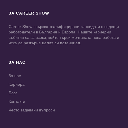
ЗА CAREER SHOW
Career Show свързва квалифицирани кандидати с водещи
работодатели в България и Европа. Нашите кариерни
събития са за всеки, който търси мечтаната нова работа и
иска да разгърне целия си потенциал.
ЗА НАС
За нас
Кариера
Блог
Контакти
Често задавани въпроси