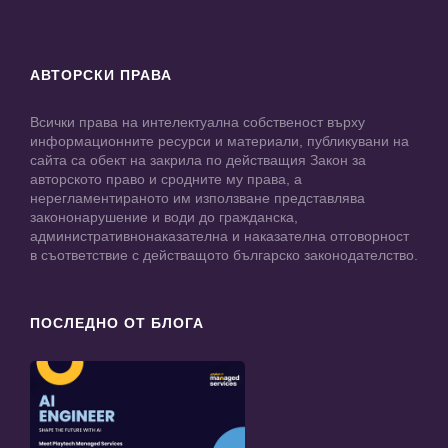
АВТОРСКИ ПРАВА
Всички права на интелектуална собственост върху
информационните ресурси и материали, публикувани на
сайта са обект на закрила по действащия Закон за
авторското право и сродните му права, а
нерегламентираното им използване представлява
закононарушение и води до гражданска,
административнонаказателна и наказателна отговорност
в съответствие с действащото българско законодателство.
ПОСЛЕДНО ОТ БЛОГА