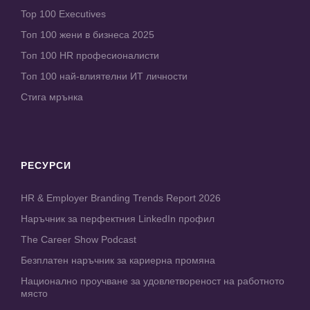
Top 100 Executives
Топ 100 жени в бизнеса 2025
Топ 100 HR професионалисти
Топ 100 най-влиятелни ИТ личности
Стига мрънка
РЕСУРСИ
HR & Employer Branding Trends Report 2026
Наръчник за перфектния LinkedIn профил
The Career Show Podcast
Безплатен наръчник за кариерна промяна
Национално проучване за удовлетвореност на работното
място