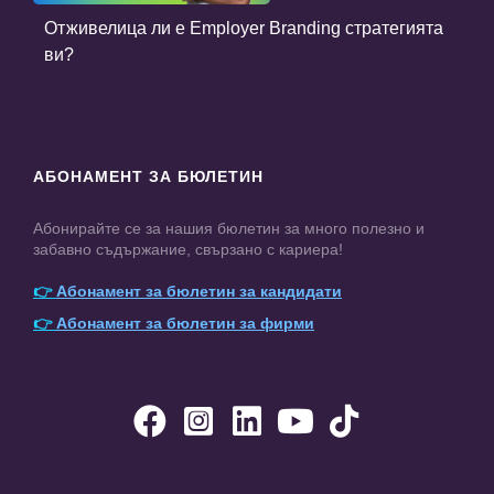
Отживелица ли е Employer Branding стратегията
ви?
АБОНАМЕНТ ЗА БЮЛЕТИН
Абонирайте се за нашия бюлетин за много полезно и
забавно съдържание, свързано с кариера!
👉
Абонамент за бюлетин за кандидати
👉
Абонамент за бюлетин за фирми




