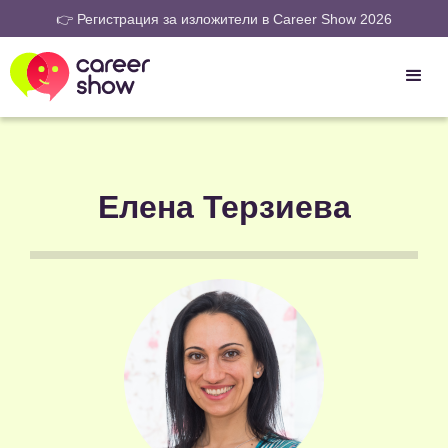
👉 Регистрация за изложители в Career Show 2026
Елена Терзиева