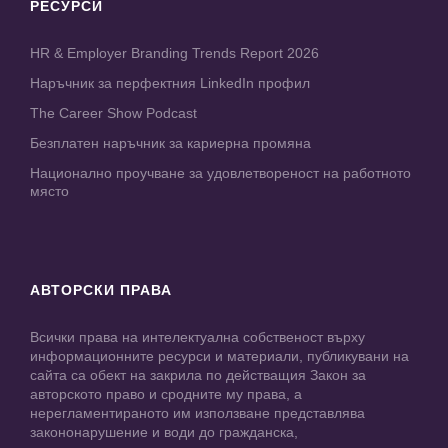
РЕСУРСИ
HR & Employer Branding Trends Report 2026
Наръчник за перфектния LinkedIn профил
The Career Show Podcast
Безплатен наръчник за кариерна промяна
Национално проучване за удовлетвореност на работното
място
АВТОРСКИ ПРАВА
Всички права на интелектуална собственост върху
информационните ресурси и материали, публикувани на
сайта са обект на закрила по действащия Закон за
авторското право и сродните му права, а
нерегламентираното им използване представлява
закононарушение и води до гражданска,