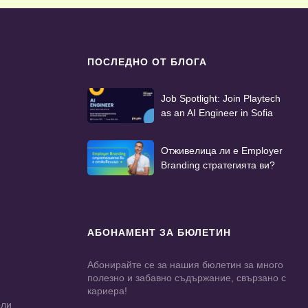
ПОСЛЕДНО ОТ БЛОГА
Job Spotlight: Join Playtech
as an AI Engineer in Sofia
Отживелица ли е Employer
Branding стратегията ви?
АБОНАМЕНТ ЗА БЮЛЕТИН
Абонирайте се за нашия бюлетин за много
полезно и забавно съдържание, свързано с
кариера!
ели