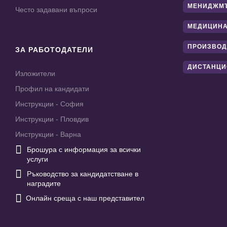
МЕНИДЖМ
Често задавани въпроси
МЕДИЦИНА
ПРОИЗВОД
ЗА РАБОТОДАТЕЛИ
ДИСТАНЦИ
Изложители
Профил на кандидати
Инструкции - София
Инструкции - Пловдив
Инструкции - Варна

Брошура с информация за всички
услуги

Ръководство за кандидатстване в
наградите

Онлайн среща с наш представител