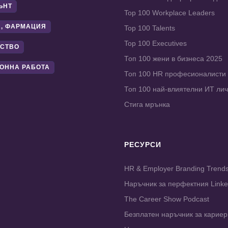
ЪНТ
Top 100 Workplace Leaders
, ФАРМАЦИЯ
Top 100 Talents
Top 100 Executives
СТВО
Топ 100 жени в бизнеса 2025
ОННА РАБОТА
Топ 100 HR професионалисти
Топ 100 най-влиятелни ИТ ли
Стига мрънка
РЕСУРСИ
HR & Employer Branding Trend
Наръчник за перфектния Link
The Career Show Podcast
Безплатен наръчник за карие