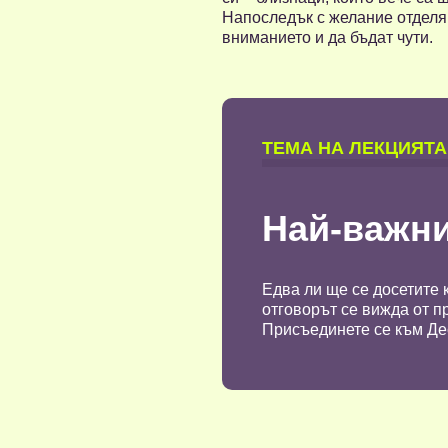
Напоследък с желание отделя в
вниманието и да бъдат чути.
TЕМА НА ЛЕКЦИЯТА
Най-важни
Едва ли ще се досетите 
отговорът се вижда от п
Присъединете се към Дес